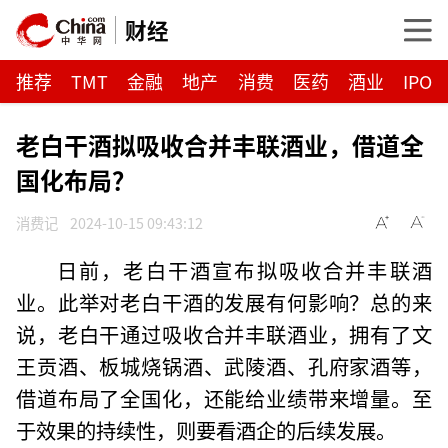
财经
推荐
TMT
金融
地产
消费
医药
酒业
IPO
老白干酒拟吸收合并丰联酒业，借道全
国化布局？
消费记
2024-10-15 09:43:12
日前，老白干酒宣布拟吸收合并丰联酒
业。此举对老白干酒的发展有何影响？总的来
说，老白干通过吸收合并丰联酒业，拥有了文
王贡酒、板城烧锅酒、武陵酒、孔府家酒等，
借道布局了全国化，还能给业绩带来增量。至
于效果的持续性，则要看酒企的后续发展。