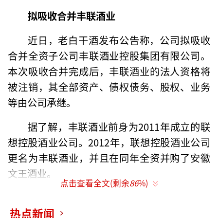
拟吸收合并丰联酒业
近日，老白干酒发布公告称，公司拟吸收
合并全资子公司丰联酒业控股集团有限公司。
本次吸收合并完成后，丰联酒业的法人资格将
被注销，其全部资产、债权债务、股权、业务
等由公司承继。
据了解，丰联酒业前身为2011年成立的联
想控股酒业公司。2012年，联想控股酒业公司
更名为丰联酒业，并且在同年全资并购了安徽
文王酒业。
点击查看全文(剩余
86
%)
2017年4月，老白干酒斥资13.99亿元，购
热点新闻
买了联想佳沃集团持有的丰联酒业100%股权。