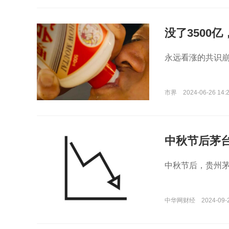
没了3500
永远看涨的共识
市界
2024-06-26 14:
中秋节后茅台
中秋节后，贵州茅
中华网财经
2024-09-