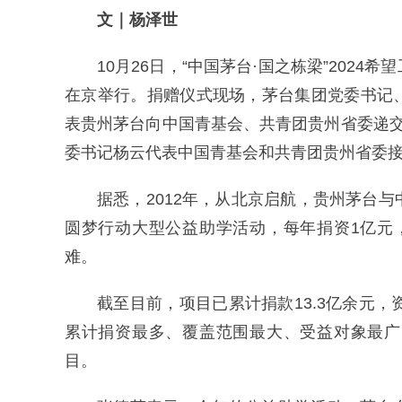
文｜杨泽世
10月26日，“中国茅台·国之栋梁”202
在京举行。捐赠仪式现场，茅台集团党委书记
表贵州茅台向中国青基会、共青团贵州省委递
委书记杨云代表中国青基会和共青团贵州省委
据悉，2012年，从北京启航，贵州茅台与
圆梦行动大型公益助学活动，每年捐资1亿元，
难。
截至目前，项目已累计捐款13.3亿余元
累计捐资最多、覆盖范围最大、受益对象最广
目。