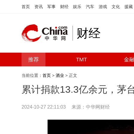
首页
资讯
军事
财经
娱乐
汽车
游戏
文化
援藏
财经
推荐
TMT
金
当前位置：
首页
>
酒业
> 正文
累计捐款13.3亿余元，茅
2024-10-27 22:11:03
来源：中华网财经