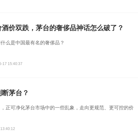
价酒价双跌，茅台的奢侈品神话怎么破了？
问什么是中国最有名的奢侈品？
6-17 15:40:37
判断茅台？
中，正可净化茅台市场中的一些乱象，走向更规范、更可控的价
 13:40:12