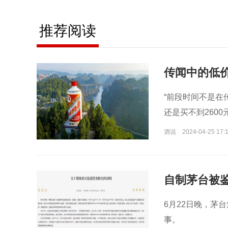
推荐阅读
传闻中的低
​“前段时间不是
还是买不到2600
酒说
2024-04-25 17:
自制茅台被
6月22日晚，茅
事。