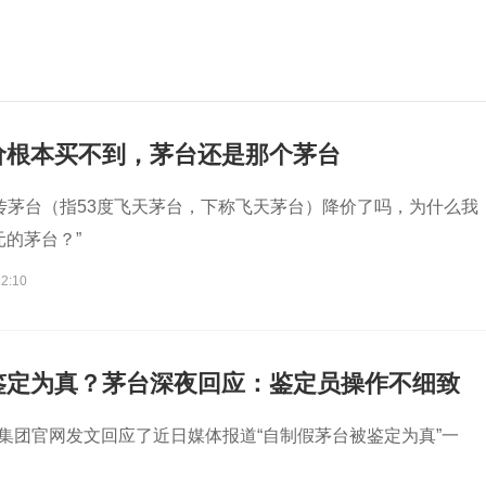
价根本买不到，茅台还是那个茅台
在传茅台（指53度飞天茅台，下称飞天茅台）降价了吗，为什么我
元的茅台？”
12:10
鉴定为真？茅台深夜回应：鉴定员操作不细致
台集团官网发文回应了近日媒体报道“自制假茅台被鉴定为真”一