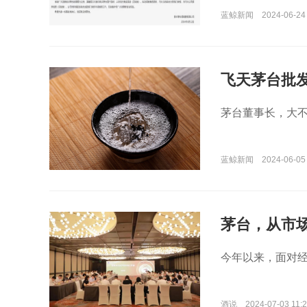
蓝鲸新闻
2024-06-24
飞天茅台批发
绪
茅台董事长，大
蓝鲸新闻
2024-06-05 
茅台，从市
今年以来，面对
酒说
2024-07-03 11:2