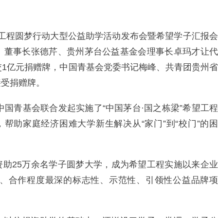
4希望工程圆梦行动大型公益助学活动发布会暨希望学子汇报会
、董事长张德芹、贵州茅台公益基金会理事长卓玛才让代
交1亿元捐赠牌，中国青基会党委书记梅峰、共青团贵州省
接受捐赠牌。
中国青基会联合发起实施了“中国茅台·国之栋梁”希望工程
帮助家庭经济困难大学新生解决从“家门”到“校门”的困
，资助25万余名学子圆梦大学，成为希望工程实施以来企业
、合作程度最深的标志性、示范性、引领性公益品牌项