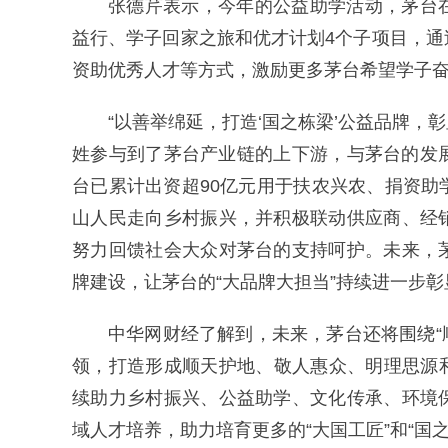
张德芹表示，今年的公益助学活动，茅台
益行、学子回家之旅和优才计划4个子项目，
资助优秀人才等方式，激励更多茅台希望学子
“以善举绵延，打造‘国之栋梁’公益品牌
姓参与到了茅台产业链的上下游，与茅台的发展
台已累计出资超90亿元用于扶农兴农、捐资
山人民走向乡村振兴，并积极联动供应商、经
努力回馈社会大众对茅台的支持呵护。未来，
牌建设，让茅台的“大品牌大担当”持续进一步彰
中华网财经了解到，未来，茅台还将围绕“顺
领，打造形成顺天护地、敬人惠众、明理思源
续助力乡村振兴、公益助学、文化传承、环境
域人才培养，助力培育更多的“大国工匠”和“国之