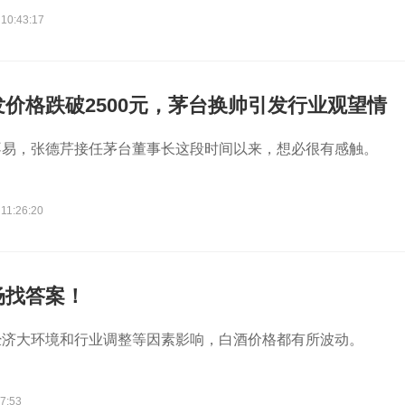
 10:43:17
价格跌破2500元，茅台换帅引发行业观望情
不易，张德芹接任茅台董事长这段时间以来，想必很有感触。
11:26:20
场找答案！
经济大环境和行业调整等因素影响，白酒价格都有所波动。
7:53