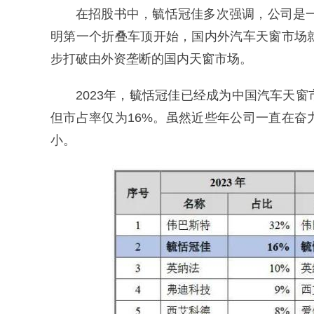
在招股书中，毓恬冠佳多次强调，公司是一
明第一个折叠车顶开始，国内外汽车天窗市场
步打破由外资垄断的国内天窗市场。
2023年，毓恬冠佳已经成为中国汽车天窗
但市占率仅为16%。虽然近些年公司一直在
小。