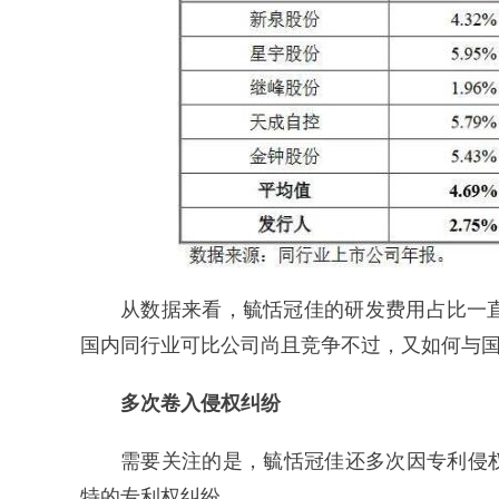
从数据来看，毓恬冠佳的研发费用占比一直
国内同行业可比公司尚且竞争不过，又如何与
多次卷入侵权纠纷
需要关注的是，毓恬冠佳还多次因专利侵
特的专利权纠纷。