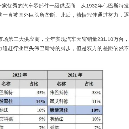
家优秀的汽车零部件一级供应商。从1932年伟巴斯特发
就一直被国外巨头所垄断。此后，毓恬冠佳通过努力，逐
市场第二大供应商，全年实现汽车天窗销量231.10万台，
奋力追赶行业巨头伟巴斯特的脚步，但是双方的差距依然不