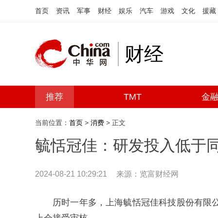
首页
资讯
军事
财经
娱乐
汽车
游戏
文化
援藏
财经
推荐
TMT
金
当前位置：
首页
>
消费
> 正文
毓恬冠佳：研发投入低于
2024-08-21 10:29:21
来源：览富财经网
历时一年多，上海毓恬冠佳科技股份有限公