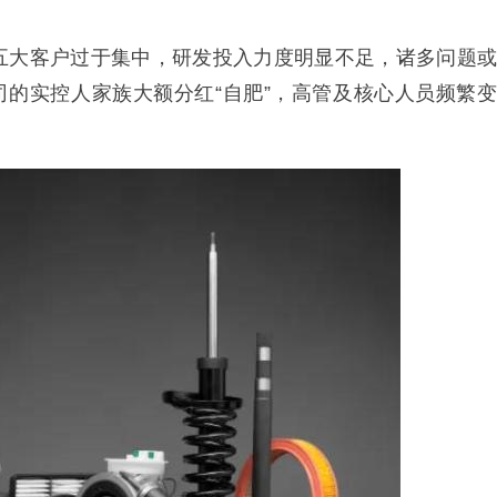
五大客户过于集中，研发投入力度明显不足，诸多问题或
司的实控人家族大额分红“自肥”，高管及核心人员频繁变