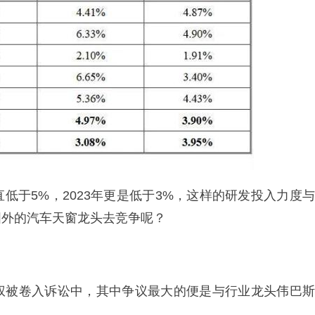
低于5%，2023年更是低于3%，这样的研发投入力度与
国外的汽车天窗龙头去竞争呢？
权被卷入诉讼中，其中争议最大的便是与行业龙头伟巴斯