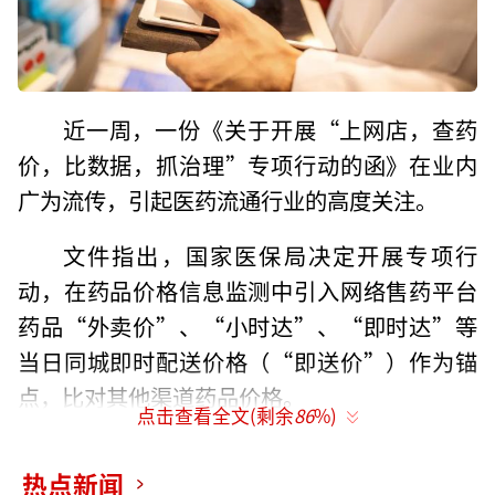
近一周，一份《关于开展“上网店，查药
价，比数据，抓治理”专项行动的函》在业内
广为流传，引起医药流通行业的高度关注。
文件指出，国家医保局决定开展专项行
动，在药品价格信息监测中引入网络售药平台
药品“外卖价”、“小时达”、“即时达”等
当日同城即时配送价格（“即送价”）作为锚
点，比对其他渠道药品价格。
点击查看全文(剩余
86
%)
6月3日，国家医保局向媒体证实了文件的
热点新闻
真实性，并指出文件已发到各地医保局招采