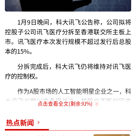
1月9日晚间，科大讯飞公告称，公司拟将
控股子公司讯飞医疗分拆至香港联交所主板上
市。讯飞医疗本次发行规模不超过发行后总股
本的15%。
分拆完成后，科大讯飞仍将维持对讯飞医
疗的控制权。
作为A股市场的人工智能明星企业之一，科
大讯飞长期以来备受关注，其股价不断创历史
点击查看全文(剩余
91
%)
新高，去年股价最高时达81.9元每股，市值曾
一度逼近2000亿元大关。
热点新闻
时至今日，科大讯飞股价逐渐震荡回落，