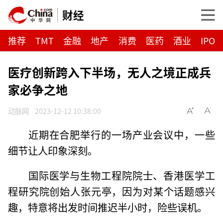
财经
推荐
TMT
金融
地产
消费
医药
酒业
IPO
医疗创新跨入下半场，无人之境正成兵
家必争之地
动脉网
2023-12-12 10:38:00
近期在合肥举行的一场产业会议中，一些
细节让人印象深刻。
国际医学与生物工程院院士、香港医学工
程研究院创始人张元亭，因为对某个话题感兴
趣，特意将出发时间推迟半小时，险些误机。