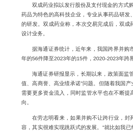
双成药业拟以发行股份及支付现金的方式购
药品为特色的高科技企业，专业从事药品研发
的研发。
双成药业称，本次交易完成后，双成
设计业务。
据海通证券统计，近年来，我国跨界并购市
年的56件降至2023年的15件，2020-2023
海通证券研报显示，长期以来，政策面监
值、高商誉、高业绩承诺”问题。但随着我国
需要更多资金流入，同时监管水平也在不断提
向。
在劳志明看来，如果并购不让跨行业，封
容，其实很难实现跳跃式的发展。“就比如我