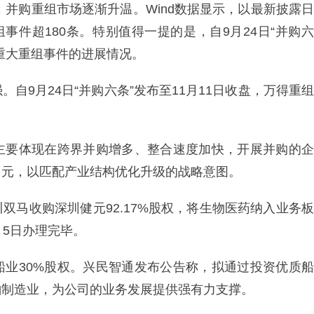
，并购重组市场逐渐升温。Wind数据显示，以最新披露日
事件超180条。特别值得一提的是，自9月24日“并购六
重大重组事件的进展情况。
自9月24日“并购六条”发布至11月11日收盘，万得重组
主要体现在跨界并购增多、整合速度加快，开展并购的企
多元，以匹配产业结构优化升级的战略意图。
双马收购深圳健元92.17%股权，将生物医药纳入业务板
月5日办理完毕。
船业30%股权。兴民智通发布公告称，拟通过投资优质船
舶制造业，为公司的业务发展提供强有力支撑。