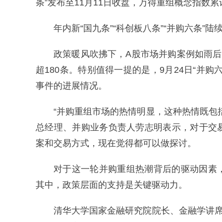
条”发布至11月11日收盘，万得重组概念指数累计
年内新“国九条”“科创板八条”“并购六条
政策暖风吹拂下，A股市场并购案例如雨
超180条。特别值得一提的是，9月24日“并
事件的进展情况。
“并购重组市场的热情明显，这种热情既包
总经理、并购业务负责人劳志明表示，对于交
案和交易方式，现在觉得都可以做探讨。
对于这一轮并购重组热潮背后的驱动因素
其中，政策层面的支持是关键驱动力。
清华大学国家金融研究院院长、金融学讲席