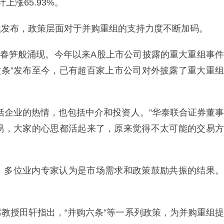
上涨65.93%。
”陆续发布，政策层面对于并购重组的支持力度不断加码。
后春笋般涌现。今年以来A股上市公司披露的重大重组事件
购六条”发布至今，已有超百家上市公司对外披露了重大重组
括企业的热情，也包括中介和投资人。”华泰联合证券董事
易，大家的心思都活起来了，原来觉得不太可能的交易方
，多位业内专家认为是市场需求和政策鼓励共振的结果。
教授田轩指出，“并购六条”等一系列政策，为并购重组提