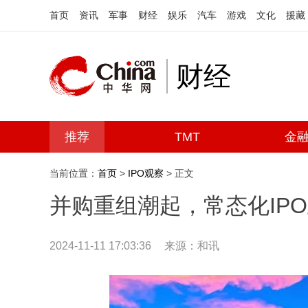
首页
资讯
军事
财经
娱乐
汽车
游戏
文化
援藏
财经
推荐
TMT
金
当前位置：
首页
>
IPO观察
> 正文
并购重组潮起，常态化IP
2024-11-11 17:03:36
来源：和讯