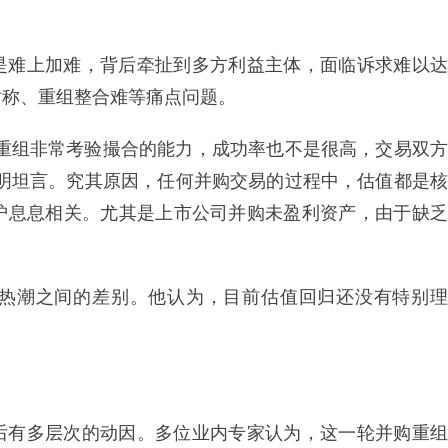
是难上加难，背后牵扯到多方利益主体，面临诉求难以达
对称、重组整合难等痛点问题。
购重组非常考验撮合的能力，成功率也不是很高，交易双方
志明坦言。究其原因，任何并购交易的过程中，估值都是核
护息息相关。尤其是上市公司并购未盈利资产，由于缺乏
热潮之间的差别。他认为，目前估值回归还没有特别理
后有多层次的动因。多位业内专家认为，这一轮并购重组