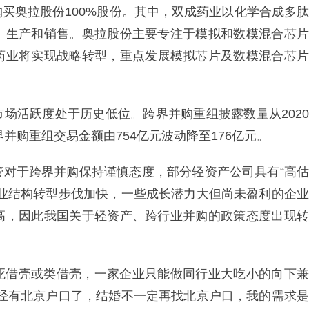
买奥拉股份100%股份。其中，双成药业以化学合成多肽
、生产和销售。奥拉股份主要专注于模拟和数模混合芯片
药业将实现战略转型，重点发展模拟芯片及数模混合芯
场活跃度处于历史低位。跨界并购重组披露数量从2020
年跨界并购重组交易金额由754亿元波动降至176亿元。
管对于跨界并购保持谨慎态度，部分轻资产公司具有“高估
产业结构转型步伐加快，一些成长潜力大但尚未盈利的企业
高，因此我国关于轻资产、跨行业并购的政策态度出现转
死借壳或类借壳，一家企业只能做同行业大吃小的向下兼
已经有北京户口了，结婚不一定再找北京户口，我的需求是