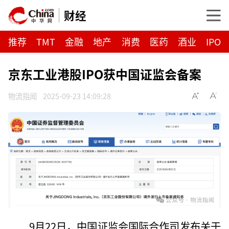
财经
推荐
TMT
金融
地产
消费
医药
酒业
IPO
京东工业港股IPO获中国证监会备案
物流指闻
2025-09-23 14:09:28
9月22日，中国证监会国际合作司发布关于