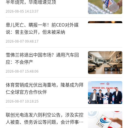
半年烧完，华南增速见顶
2026-08-05 14:13:37
患儿死亡、瞒报一年！前CEO对外媒
说：曾主张公开，但未被采纳
2026-08-07 09:48:17
雪佛兰将退出中国市场？通用汽车回
应：不会停产
2026-08-07 15:48:06
体育营销成光伏出海重地，隆基成为拜
仁全球官方合作伙伴
2026-08-07 10:18:25
联创光电连发六则利空公告，涉及实控
人被查、债务诉讼等问题，会计师事务