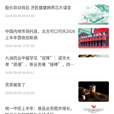
股价异动背后 济民健康跨界芯片谋变
2026-08-06 09:47:49
中国内地市场托底，太古可口可乐2026
上半年营收创新高
2026-08-06 17:07:28
九洲药业中报罕见“双降”：诺华大
单“退潮”、新业务难“接棒”，四大
难关待闯
2026-08-06 09:44:11
贡茶被卖了
2026-08-06 14:32:36
统一中控上半年：食品业务稳步增长，