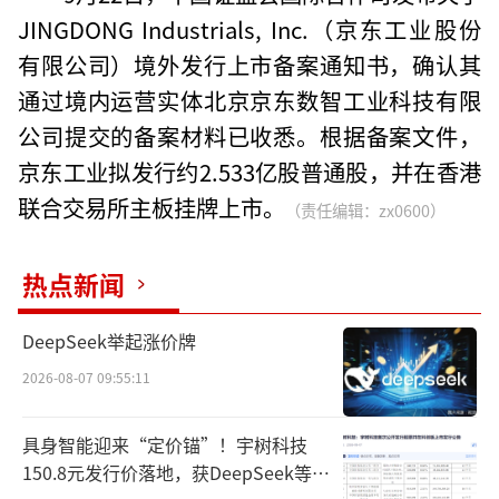
JINGDONG Industrials, Inc.（京东工业股份
有限公司）境外发行上市备案通知书，确认其
通过境内运营实体北京京东数智工业科技有限
公司提交的备案材料已收悉。根据备案文件，
京东工业拟发行约2.533亿股普通股，并在香港
联合交易所主板挂牌上市。
（责任编辑：zx0600）
热点新闻
DeepSeek举起涨价牌
2026-08-07 09:55:11
具身智能迎来“定价锚”！宇树科技
150.8元发行价落地，获DeepSeek等豪