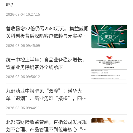
吗？
今年上半年，万辰集团实现营业收入225.8
2026-08-04 10:27:15
3亿元，同比增长106.89%；归母净利润4.72亿
营收暴增22倍仍亏2580万元，集益威闯
元，同比增长50358.8%。其中，量贩零食业务
关科创板背后深陷客户依赖与无实控人
实现营业收入223.45亿元，同比增长109.3
困局
2026-08-06 09:45:09
3%。
统一中控上半年：食品业务稳步增长，
“万店时代”的新起点
饮品业务除奶茶外全线承压
2026-08-06 09:56:12
万辰集团在照顾书中引援灼识咨询的资料
称，2024年，中国零食饮料整体市场规模达到
九洲药业中报罕见“双降”：诺华大
单“退潮”、新业务难“接棒”，四大
人民币4.0万亿元。在零食饮料零售行业，量贩
难关待闯
零食饮料零售占比低于5%，渗透率显著低于美
2026-08-06 09:44:11
国及德国等成熟市场。与此同时，量贩零食饮
北部湾财险收监管函，直指公司发展规
料零售是增长最快的渠道，2024年至2029年年
划不合理、产品管理不到位等核心“痛