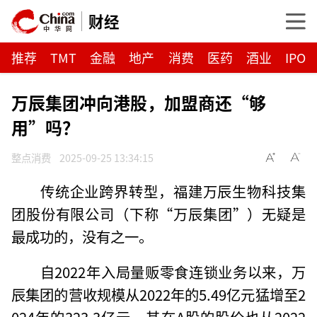
财经
推荐
TMT
金融
地产
消费
医药
酒业
IPO
万辰集团冲向港股，加盟商还“够
用”吗？
整点消费
2025-09-25 13:34:15
传统企业跨界转型，福建万辰生物科技集
团股份有限公司（下称“万辰集团”）无疑是
最成功的，没有之一。
自2022年入局量贩零食连锁业务以来，万
辰集团的营收规模从2022年的5.49亿元猛增至2
024年的323.3亿元，其在A股的股价也从2022