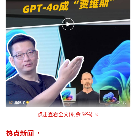
点击查看全文(剩余
58
%)
在Open AI和谷歌吵的最凶的时候。微软也
出来整活了！
热点新闻