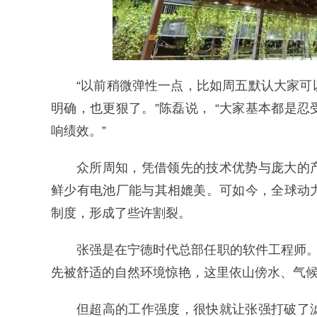
“以前稍微弹性一点，比如周五默认大家
明确，也更狠了。”陈磊说， “大家基本都是
响绩效。”
众所周知，凭借领先的技术优势与庞大的
鲜少有电池厂能与其相媲美。可如今，全球动
制度，形成了些许割裂。
张强是在宁德时代总部任职的软件工程师。
先被舒适的自然环境惊艳，这里依山傍水、气候
但超高的工作强度，很快就让张强打破了