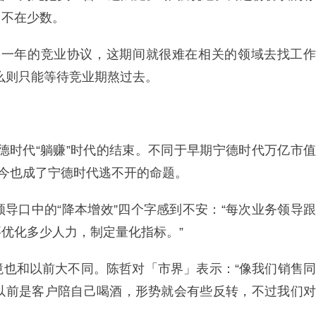
司不在少数。
到一年的竞业协议，这期间就很难在相关的领域去找工作
么则只能等待竞业期熬过去。
宁德时代“躺赚”时代的结束。不同于早期宁德时代万亿市值
如今也成了宁德时代逃不开的命题。
导口中的“降本增效”四个字感到不安：“每次业务领导跟
优化多少人力，制定量化指标。”
境也和以前大不同。陈哲对「市界」表示：“像我们销售同
以前是客户陪自己喝酒，形势就会有些反转，不过我们对