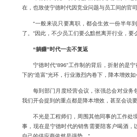
在，也致使宁德时代因竞业问题与员工间的官
“一般来说只要离职，都会生效一份半年
了。”因此，不少员工们要么黯然离开行业，要
“躺赚”时代一去不复返
宁德时代“896”工作制的背后，折射的是
下的“造富”光环，行业激烈内卷下，降本增效
每到部门月度经营会议，张强总会对业务领
我们开会提到的重点都是降本增效，甚至会说要
不光是工程师们，周围其他同事的工作处
事，现在是宁德时代的销售需要陪客户喝酒，
自己的供应商依然是强势。”