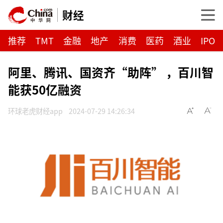
财经
推荐
TMT
金融
地产
消费
医药
酒业
IPO
阿里、腾讯、国资齐“助阵” ，百川智
能获50亿融资
环球老虎财经app
2024-07-29 14:26:34