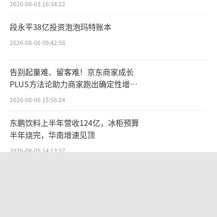
2026-08-03 16:34:22
段永平38亿投资泡泡玛特账本
2026-08-06 09:42:56
告别起量难、留客难！京东商家成长
PLUS方法论助力商家跑出确定性增长
路径
2026-08-06 15:56:24
东鹏饮料上半年营收124亿，冰柜预算
半年烧完，华南增速见顶
2026-08-05 14:13:37
两则公告，换来9个涨停板
2026-08-06 09:53:41