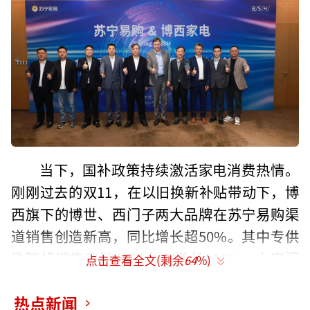
当下，国补政策持续激活家电消费热情。
刚刚过去的双11，在以旧换新补贴带动下，博
西旗下的博世、西门子两大品牌在苏宁易购渠
道销售创造新高，同比增长超50%。其中专供
洗碗机销售突破5000台，增长160%，十字门
点击查看全文(剩余
64
%)
冰箱同比增长113%。
热点新闻