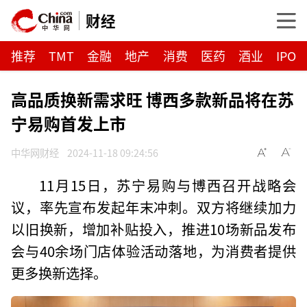
财经
推荐
TMT
金融
地产
消费
医药
酒业
IPO
高品质换新需求旺 博西多款新品将在苏
宁易购首发上市
中华网财经
2024-11-18 09:24:56
11月15日，苏宁易购与博西召开战略会
议，率先宣布发起年末冲刺。双方将继续加力
以旧换新，增加补贴投入，推进10场新品发布
会与40余场门店体验活动落地，为消费者提供
更多换新选择。