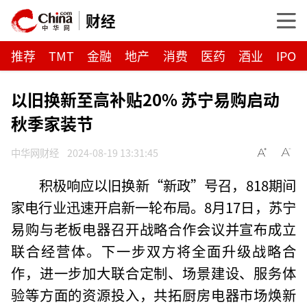
财经
推荐
TMT
金融
地产
消费
医药
酒业
IPO
以旧换新至高补贴20% 苏宁易购启动
秋季家装节
中华网财经
2024-08-19 13:31:45
积极响应以旧换新“新政”号召，818期间
家电行业迅速开启新一轮布局。8月17日，苏宁
易购与老板电器召开战略合作会议并宣布成立
联合经营体。下一步双方将全面升级战略合
作，进一步加大联合定制、场景建设、服务体
验等方面的资源投入，共拓厨房电器市场焕新