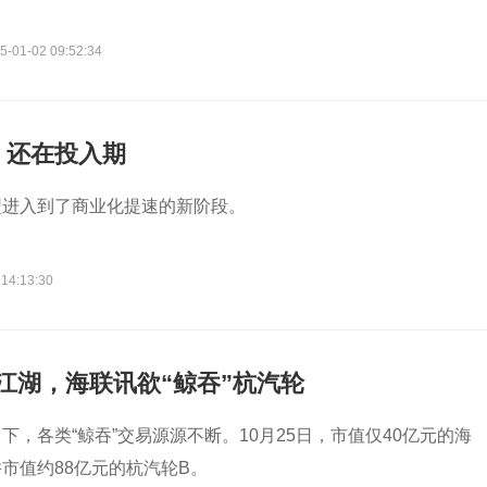
5-01-02 09:52:34
，还在投入期
型进入到了商业化提速的新阶段。
 14:13:30
现江湖，海联讯欲“鲸吞”杭汽轮
下，各类“鲸吞”交易源源不断。10月25日，市值仅40亿元的海
市值约88亿元的杭汽轮B。