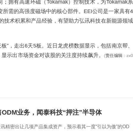
有高速环磁（Tokamak）控制技术，为Tokamak系
变所需的⾼强度磁场中的核心部件。EEI公司是一家具有4
厚的技术积累和产品经验，有望助力弘讯科技在新能源领域
天板”，走出6天5板。近日龙虎榜数据显示，包括南京帮、
，显示出市场资金对该股的关注度持续飙升。
(
责任编辑
：zx
ODM业务，闻泰科技“押注”半导体
讯精密出让几项产品集成资产，预示着其一度“引以为傲”的OD