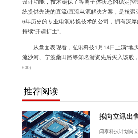
设计功能，技术确保了等离⼦体状态的稳定控制；拥
统提供先进的直流/直流电源解决⽅案，是核聚
6年历史的专业电源转换技术的公司，拥有深
持续“开疆扩土”。
从盘面表现看，弘讯科技1月14日上演“地
流沙河、宁波桑田路等知名游资先后买入该股
600)
推荐阅读
拟向立讯出售
闻泰科技计划向立