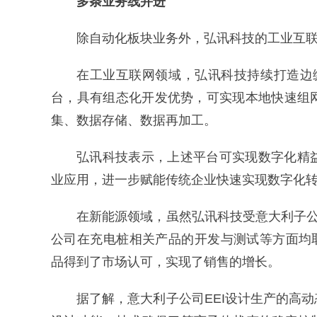
多条业务线并进
除自动化板块业务外，弘讯科技的工业互
在工业互联网领域，弘讯科技持续打造边缘
台，具有组态化开发优势，可实现本地快速组
集、数据存储、数据再加工。
弘讯科技表示，上述平台可实现数字化精
业应用，进一步赋能传统企业快速实现数字化
在新能源领域，虽然弘讯科技受意大利子公
公司在充电桩相关产品的开发与测试等方面均取
品得到了市场认可，实现了销售的增长。
据了解，意大利子公司EEI设计生产的⾼