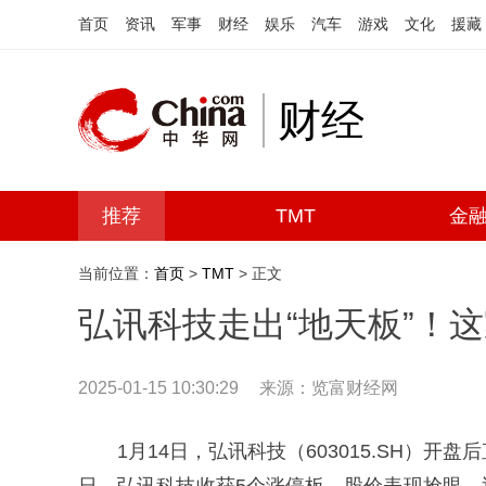
首页
资讯
军事
财经
娱乐
汽车
游戏
文化
援藏
财经
推荐
TMT
金
当前位置：
首页
>
TMT
> 正文
弘讯科技走出“地天板”！
2025-01-15 10:30:29
来源：
览富财经网
1月14日，弘讯科技（603015.SH）