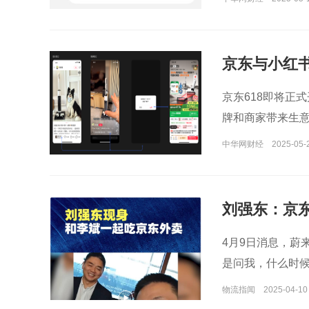
京东与小红
页面
京东618即将正
牌和商家带来生
中华网财经
2025-05-
刘强东：京
4月9日消息，蔚
是问我，什么时
物流指闻
2025-04-10 