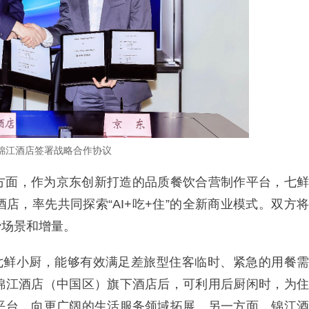
锦江酒店签署战略合作协议
方面，作为京东创新打造的品质餐饮合营制作平台，七鲜
店，率先共同探索“AI+吃+住”的全新商业模式。双方将
费场景和增量。
的七鲜小厨，能够有效满足差旅型住客临时、紧急的用餐需
锦江酒店（中国区）旗下酒店后，可利用后厨闲时，为住
平台，向更广阔的生活服务领域拓展。另一方面，锦江酒