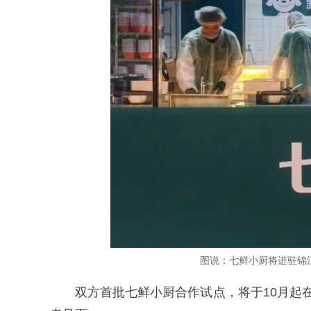
图说：七鲜小厨将进驻锦
双方首批七鲜小厨合作试点，将于10月起