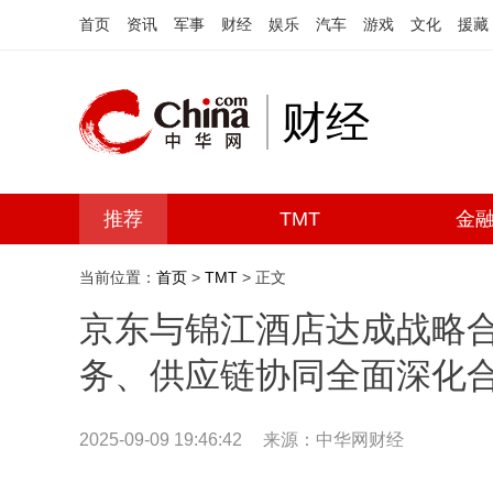
首页
资讯
军事
财经
娱乐
汽车
游戏
文化
援藏
财经
推荐
TMT
金
当前位置：
首页
>
TMT
> 正文
京东与锦江酒店达成战略
务、供应链协同全面深化
2025-09-09 19:46:42
来源：中华网财经