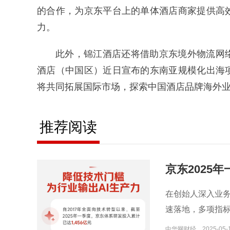
的合作，为京东平台上的单体酒店商家提供高
力。
此外，锦江酒店还将借助京东境外物流网
酒店（中国区）近日宣布的东南亚规模化出海
将共同拓展国际市场，探索中国酒店品牌海外
推荐阅读
京东2025
创新成效显
在创始人深入业
速落地，多项指
中华网财经
2025-05-