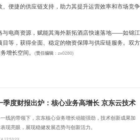
效、便捷的供应链支持，助力其提升运营效率和市场竞争
络与电商资源，赋能其海外新拓酒店快速落地——如锦江
项目等，获得全面、稳定的物资保障与供应链服务。双方
业务增长空间。
(
责任编辑
：zx0280)
年一季度财报出炉：核心业务高增长 京东云技术
著
务一线的带领下，京东核心业务增长动能强劲，技术创新成果加
标表现亮眼，展现稳健发展态势与创新活力。
14 12:53:23