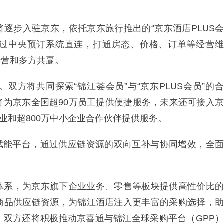
逐步入驻京东，依托京东旅行推出的“京东酒店PLUS会
通过中央预订系统直连，打通房态、价格、订单等经营维
经营和多方共赢。
双方将共同探索“锦江荟会员”与“京东PLUS会员”的合
将为京东全国超90万员工提供便捷服务，未来还可接入京
企业和超800万中小企业合作伙伴提供服务。
B赋能平台，通过供应链资源的双向互补与协同增效，全面
体系，为京东旗下企业业务、零售等板块提供高性价比的
商品供应链资源，为锦江酒店注入更丰富的采购选择，助
，双方还将积极推动京喜通与锦江全球采购平台（GPP）