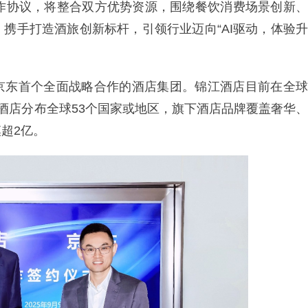
合作协议，将整合双方优势资源，围绕餐饮消费场景创新、
携手打造酒旅创新标杆，引领行业迈向“AI驱动，体验升
京东首个全面战略合作的酒店集团。锦江酒店目前在全球
间，酒店分布全球53个国家或地区，旗下酒店品牌覆盖奢华、
超2亿。