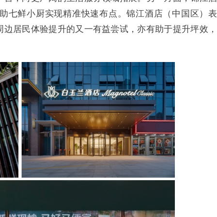
助七鲜小厨实现精准快速布点。锦江酒店（中国区）表
周边居民体验提升的又一有益尝试，亦有助于提升坪效，