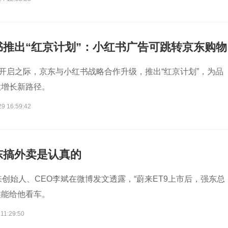
书推出“红京计划”：小红书广告可跳转京东购物
式开启之际，京东与小红书战略合作升级，推出“红京计划”，为品
意增长新路径。
29 16:59:42
东搞外卖是认真的
来创始人、CEO李斌在微博发文透露，“蔚来ET9上市后，强东总
候能给他看车。
11:29:50