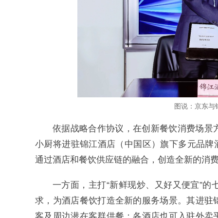
图说：京东与
依据战略合作协议，在创新餐饮消费场景
小厨将进驻锦江酒店（中国区）旗下多元品牌酒
通过酒店和餐饮供应链的融合，创造全新的消
一方面，主打“新鲜现炒、又好又便宜”
求，为酒店餐饮打造全新的服务场景。其进驻
客及周边潜在客群供餐；各酒店也可入驻外卖