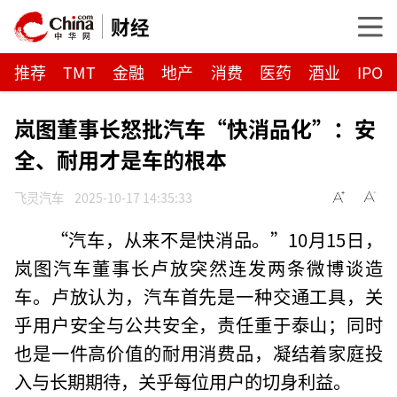
财经
推荐
TMT
金融
地产
消费
医药
酒业
IPO
岚图董事长怒批汽车“快消品化”：安
全、耐用才是车的根本
飞灵汽车
2025-10-17 14:35:33
“汽车，从来不是快消品。”10月15日，
岚图汽车董事长卢放突然连发两条微博谈造
车。卢放认为，汽车首先是一种交通工具，关
乎用户安全与公共安全，责任重于泰山；同时
也是一件高价值的耐用消费品，凝结着家庭投
入与长期期待，关乎每位用户的切身利益。