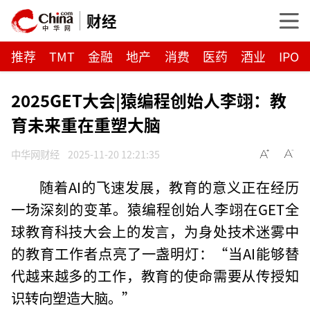
财经
推荐
TMT
金融
地产
消费
医药
酒业
IPO
2025GET大会|猿编程创始人李翊：教
育未来重在重塑大脑
中华网财经
2025-11-20 12:21:35
随着AI的飞速发展，教育的意义正在经历
一场深刻的变革。猿编程创始人李翊在GET全
球教育科技大会上的发言，为身处技术迷雾中
的教育工作者点亮了一盏明灯：“当AI能够替
代越来越多的工作，教育的使命需要从传授知
识转向塑造大脑。”