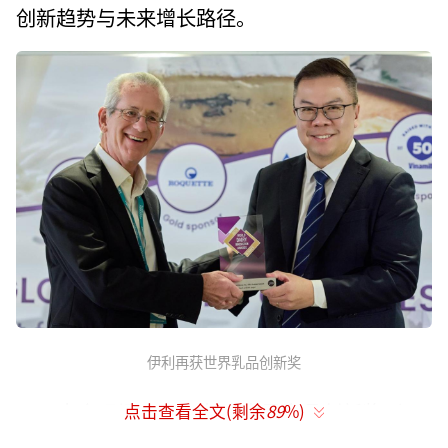
创新趋势与未来增长路径。
伊利再获世界乳品创新奖
大会现场，2026年度世界乳品创新奖（Wo
点击查看全文(剩余
89
%)
rld Dairy Innovation Awards）正式揭晓。伊