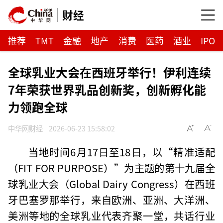
财经
推荐
TMT
金融
地产
消费
医药
酒业
IPO
全球乳业大会在西班牙举行！伊利连续
7年荣获世界乳品创新奖，创新孵化能
力领跑全球
中华网财经
2026-06-23 15:58:02
当地时间6月17日至18日，以“精准适配
（FIT FOR PURPOSE）”为主题的第十九届全
球乳业大会（Global Dairy Congress）在西班
牙巴塞罗那举行，来自欧洲、亚洲、大洋洲、
美洲等地的全球乳业代表齐聚一堂，共话行业