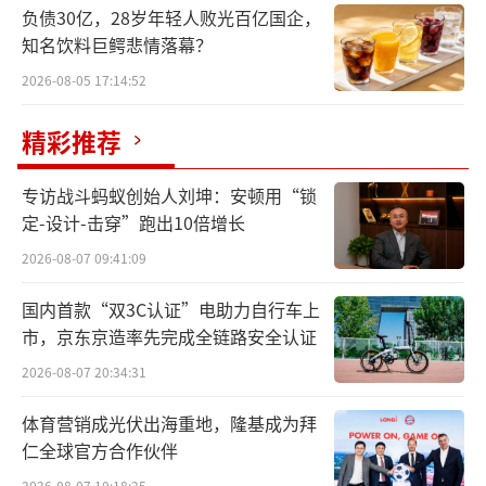
负债30亿，28岁年轻人败光百亿国企，
知名饮料巨鳄悲情落幕？
2026-08-05 17:14:52
精彩推荐
专访战斗蚂蚁创始人刘坤：安顿用“锁
定-设计-击穿”跑出10倍增长
2026-08-07 09:41:09
国内首款“双3C认证”电助力自行车上
市，京东京造率先完成全链路安全认证
2026-08-07 20:34:31
体育营销成光伏出海重地，隆基成为拜
仁全球官方合作伙伴
2026-08-07 10:18:25