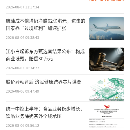
发的负循环
2026-08-07 11:17:34
航油成本倍增仍净赚62亿港元，进击的
国泰靠“过境红利”加速扩张
2026-08-06 09:38:43
江小白起诉东方甄选案结果公布：构成
商业诋毁，赔偿30万元
2026-08-03 16:34:22
股价异动背后 济民健康跨界芯片谋变
2026-08-06 09:47:49
统一中控上半年：食品业务稳步增长，
饮品业务除奶茶外全线承压
2026-08-06 09:56:12