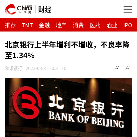
财经
推荐
TMT
金融
地产
消费
医药
酒业
IPO
北京银行上半年增利不增收，不良率降
至1.34%
和讯银行
2023-08-31 20:31:10