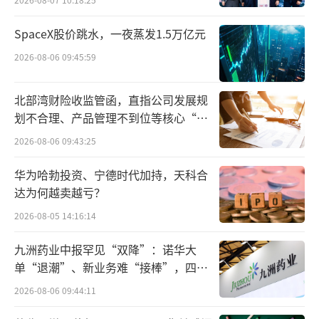
SpaceX股价跳水，一夜蒸发1.5万亿元
2026-08-06 09:45:59
北部湾财险收监管函，直指公司发展规
划不合理、产品管理不到位等核心“痛
点”
2026-08-06 09:43:25
华为哈勃投资、宁德时代加持，天科合
达为何越卖越亏？
2026-08-05 14:16:14
九洲药业中报罕见“双降”：诺华大
单“退潮”、新业务难“接棒”，四大
难关待闯
2026-08-06 09:44:11