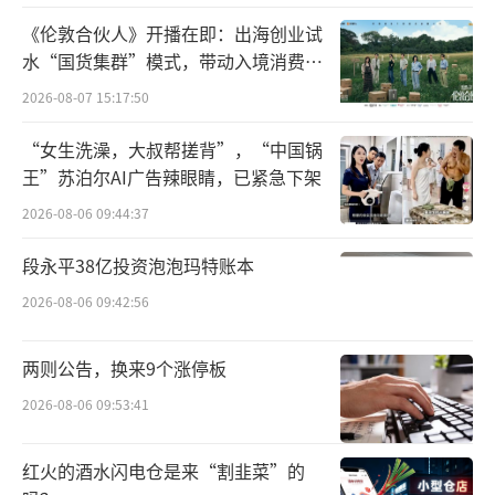
《伦敦合伙人》开播在即：出海创业试
水“国货集群”模式，带动入境消费反
向种草
2026-08-07 15:17:50
“女生洗澡，大叔帮搓背”，“中国锅
王”苏泊尔AI广告辣眼睛，已紧急下架
2026-08-06 09:44:37
段永平38亿投资泡泡玛特账本
2026-08-06 09:42:56
两则公告，换来9个涨停板
2026-08-06 09:53:41
红火的酒水闪电仓是来“割韭菜”的