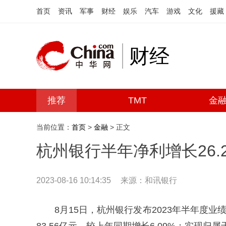
首页
资讯
军事
财经
娱乐
汽车
游戏
文化
援藏
财经
推荐
TMT
金
当前位置：
首页
>
金融
> 正文
杭州银行半年净利增长26.2
2023-08-16 10:14:35
来源：和讯银行
8月15日，杭州银行发布2023年半年度业绩