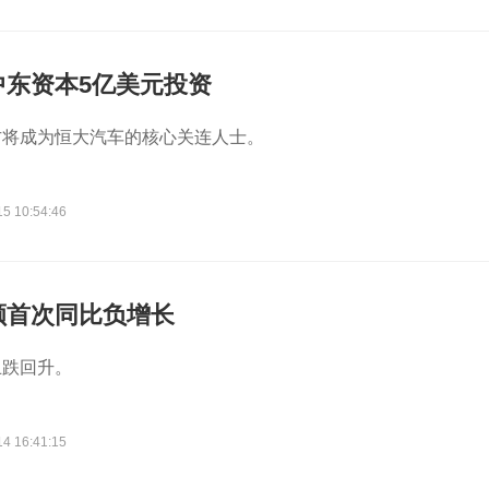
中东资本5亿美元投资
方将成为恒大汽车的核心关连人士。
15 10:54:46
额首次同比负增长
止跌回升。
14 16:41:15