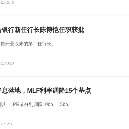
11:42:40
合银行新任行长陈博恺任职获批
行自开业以来的第二任行长。
11:43:20
息落地，MLF利率调降15个基点
以上LPR或分别调降10bp、15bp。
11:12:31