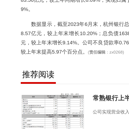
83.56亿元，较上年同期增长6.09%；实现归属
9%。
数据显示，截至2023年6月末，杭州银行总资
8.57亿元，较上年末增长10.20%；总负债163
元，较上年末增长9.14%。公司不良贷款率0.76
较上年末提高5.97个百分点。
(
责任编辑
：zx0268)
推荐阅读
常熟银行上半
公司实现营业收入4