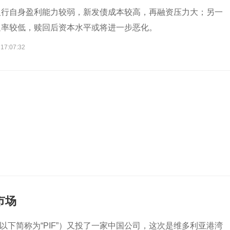
银行自身盈利能力较弱，新发债成本较高，再融资压力大；另一
足率较低，赎回后资本水平或将进一步恶化。
 17:07:32
市场
Fund，以下简称为“PIF”）又投了一家中国公司，这次是维多利亚港湾