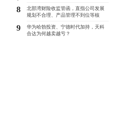
8
北部湾财险收监管函，直指公司发展
规划不合理、产品管理不到位等核
心“痛点”
9
华为哈勃投资、宁德时代加持，天科
合达为何越卖越亏？