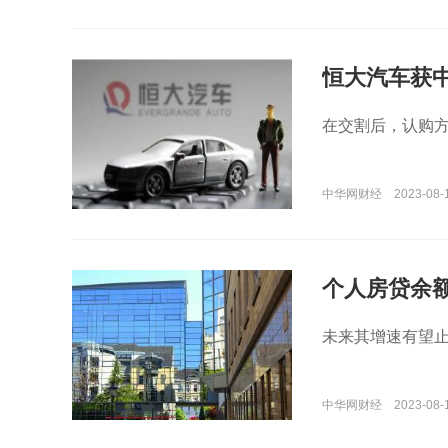
恒大汽车获
在交割后，认购
中华网财经
2023-08-
个人房贷余
未来其增速有望
中华网财经
2023-08-