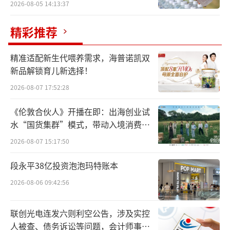
2026-08-05 14:13:37
精彩推荐
精准适配新生代喂养需求，海普诺凯双
新品解锁育儿新选择！
2026-08-07 17:52:28
《伦敦合伙人》开播在即：出海创业试
水“国货集群”模式，带动入境消费反
向种草
2026-08-07 15:17:50
段永平38亿投资泡泡玛特账本
2026-08-06 09:42:56
联创光电连发六则利空公告，涉及实控
人被查、债务诉讼等问题，会计师事务