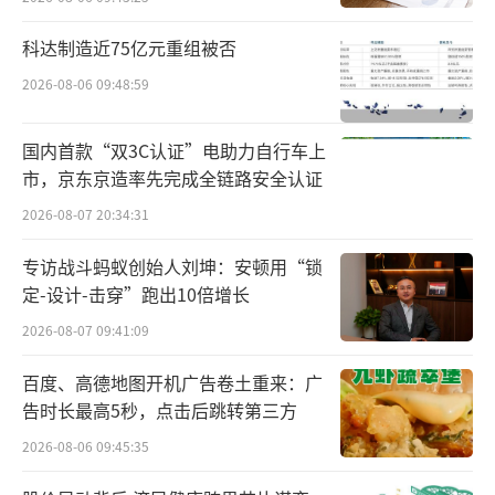
科达制造近75亿元重组被否
2026-08-06 09:48:59
国内首款“双3C认证”电助力自行车上
市，京东京造率先完成全链路安全认证
2026-08-07 20:34:31
专访战斗蚂蚁创始人刘坤：安顿用“锁
定-设计-击穿”跑出10倍增长
2026-08-07 09:41:09
百度、高德地图开机广告卷土重来：广
告时长最高5秒，点击后跳转第三方
2026-08-06 09:45:35