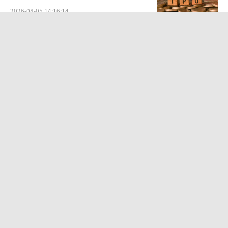
2026-08-05 14:16:14
两则公告，换来9个涨停板
2026-08-06 09:53:41
DeepSeek举起涨价牌
2026-08-07 09:55:11
营收暴增22倍仍亏2580万元，集益威闯
关科创板背后深陷客户依赖与无实控人
困局
2026-08-06 09:45:09
SpaceX股价跳水，一夜蒸发1.5万亿元
2026-08-06 09:45:59