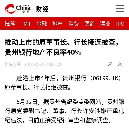
财经
推荐
TMT
金融
地产
消费
医药
酒业
IPO
推动上市的原董事长、行长接连被查，
贵州银行地产不良率40%
鳌头财经
2024-05-27 18:02:09
赴港上市4年后，贵州银行（06199.HK）
原董事长、行长相继被查。
5月22日，据贵州省纪委监委网站，贵州银
行原党委副书记、董事、行长许安涉嫌严重违
纪违法，目前正接受纪律审查和监察调查。