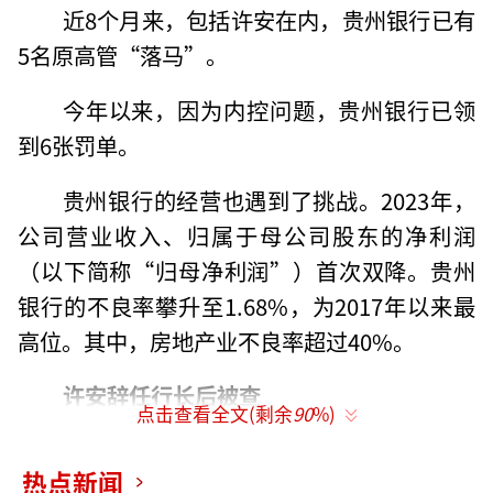
近8个月来，包括许安在内，贵州银行已有
5名原高管“落马”。
今年以来，因为内控问题，贵州银行已领
到6张罚单。
贵州银行的经营也遇到了挑战。2023年，
公司营业收入、归属于母公司股东的净利润
（以下简称“归母净利润”）首次双降。贵州
银行的不良率攀升至1.68%，为2017年以来最
高位。其中，房地产业不良率超过40%。
许安辞任行长后被查
点击查看全文(剩余
90
%)
贵州银行原高管频频“落马”，引发业内
热点新闻
高度关注。