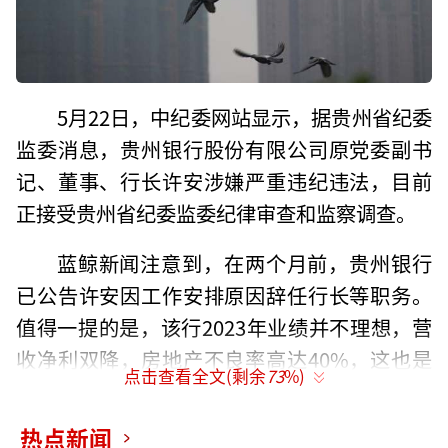
5月22日，中纪委网站显示，据贵州省纪委
监委消息，贵州银行股份有限公司原党委副书
记、董事、行长许安涉嫌严重违纪违法，目前
正接受贵州省纪委监委纪律审查和监察调查。
蓝鲸新闻注意到，在两个月前，贵州银行
已公告许安因工作安排原因辞任行长等职务。
值得一提的是，该行2023年业绩并不理想，营
收净利双降，房地产不良率高达40%，这也是
点击查看全文(剩余
73
%)
许安任该行行长后，交出的第6份年度“成绩
单”。
热点新闻