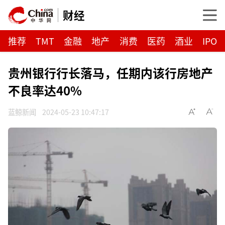
财经
推荐
TMT
金融
地产
消费
医药
酒业
IPO
贵州银行行长落马，任期内该行房地产
不良率达40%
蓝鲸新闻
2024-05-23 10:47:17