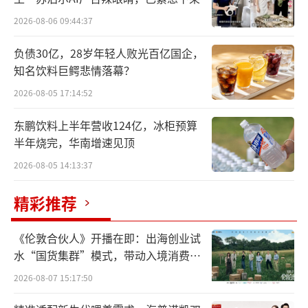
2026-08-06 09:44:37
负债30亿，28岁年轻人败光百亿国企，
知名饮料巨鳄悲情落幕？
2026-08-05 17:14:52
东鹏饮料上半年营收124亿，冰柜预算
半年烧完，华南增速见顶
2026-08-05 14:13:37
精彩推荐
《伦敦合伙人》开播在即：出海创业试
水“国货集群”模式，带动入境消费反
向种草
2026-08-07 15:17:50