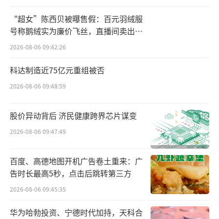
“超女”陈西贝被曝售假：百元羽绒服
号称鹅绒实为廉价飞丝，直播间卖出超
百万元
2026-08-06 09:42:26
科达制造近75亿元重组被否
2026-08-06 09:48:59
股价异动背后 济民健康跨界芯片谋变
2026-08-06 09:47:49
百度、高德地图开机广告卷土重来：广
告时长最高5秒，点击后跳转第三方
2026-08-06 09:45:35
华为哈勃投资、宁德时代加持，天科合