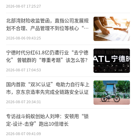
2026-08-07 17:25:27
北部湾财险收监管函，直指公司发展规
划不合理、产品管理不到位等核心“痛
点”
2026-08-06 09:43:25
宁德时代分红61.8亿仍遭行业“去宁德
化” 曾毓群的“尊重考题”该怎么答？
2026-08-07 17:04:53
国内首款“双3C认证”电助力自行车上
市，京东京造率先完成全链路安全认证
2026-08-07 20:34:31
专访战斗蚂蚁创始人刘坤：安顿用“锁
定-设计-击穿”跑出10倍增长
2026-08-07 09:41:09