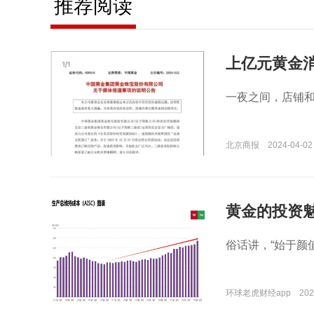
推荐阅读
上亿元黄金
一夜之间，店铺
北京商报
2024-04-02
黄金的投资
俗话讲，“始于颜
环球老虎财经app
202