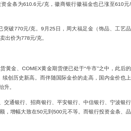
资金条为610.6元/克，徽商银行徽福金也已涨至610元/
突破770元/克。9月25日，周大福足金（饰品、工艺品
卖出价为778元/克。
货黄金、COMEX黄金期货便已处于“牛市”之中，此后的
，续创历史新高。而伴随国际金价的走高，国内金价也上
抬升。
行、交通银行、招商银行、平安银行、中信银行、宁波银行
额，增幅大致在50元到500元不等。而银行投资金条、品