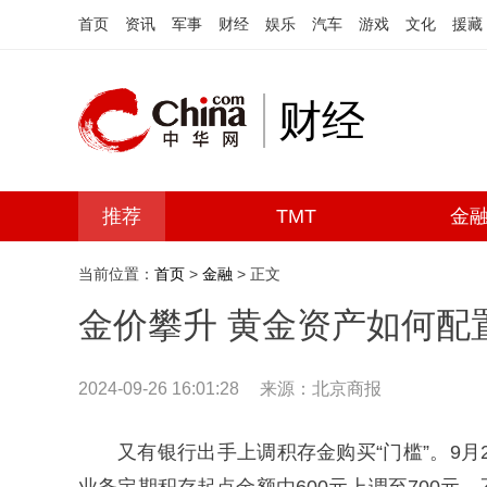
首页
资讯
军事
财经
娱乐
汽车
游戏
文化
援藏
财经
推荐
TMT
金
当前位置：
首页
>
金融
> 正文
金价攀升 黄金资产如何配
2024-09-26 16:01:28
来源：北京商报
又有银行出手上调积存金购买“门槛”。9月