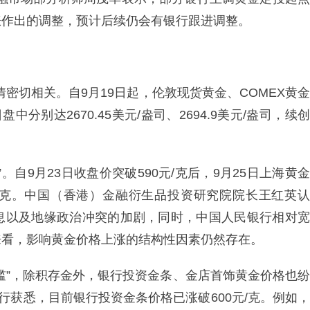
涨作出的调整，预计后续仍会有银行跟进调整。
情密切相关。自9月19日起，伦敦现货黄金、COMEX黄金
分别达2670.45美元/盎司、2694.9美元/盎司，续创
自9月23日收盘价突破590元/克后，9月25日上海黄金
66元/克。中国（香港）金融衍生品投资研究院院长王红英认
息以及地缘政治冲突的加剧，同时，中国人民银行相对宽
来看，影响黄金价格上涨的结构性因素仍然存在。
槛”，除积存金外，银行投资金条、金店首饰黄金价格也纷
行获悉，目前银行投资金条价格已涨破600元/克。例如，