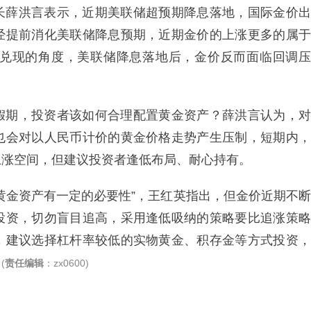
长薛洪言表示，近期美联储超预期降息落地，国际金价出
经提前消化美联储降息预期，近期金价的上涨更多的属于
兑现的角度，美联储降息落地后，金价反而面临回调压
假期，投资者该如何合理配置黄金资产？薛洪言认为，对
也会对以人民币计价的黄金价格走势产生压制，短期内，
上涨空间，但建议投资者逢低布局、耐心持有。
黄金资产有一定的必要性”，王红英指出，但金价近期不断
投资，切勿盲目追高，采用逢低吸纳的策略要比追涨策略
，建议选择杠杆率较低的实物黄金、积存金等方式投资，
。
(
责任编辑
：zx0600)