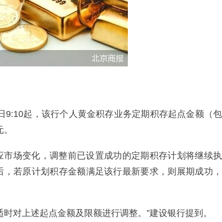
7日9:10起，该行个人黄金积存业务定期积存起点金额（包
元。
应市场变化，调整前已设置成功的定期积存计划将继续执
后，若原计划积存金额满足该行最新要求，则展期成功，
适时对上述起点金额及限额进行调整。”建设银行提到。