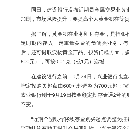
同日，建设银行发布近期贵金属交易业务
加剧，市场风险提升，要提高个人黄金积存等
据了解，黄金积存业务即积存金，是指银
定时期内存入一定重量黄金的负债类业务，有
后，还可提取实物黄金产品。投资门槛方面，
500元），可按0.01克（或1元）递增。
在建设银行之前，9月24日，兴业银行也
增定投购买起点由600元起调整为700元起
农业银行则于9月19日按金额定投存金通2号
不变。
“近期个别银行将积存金购买起点调整为
浮动挂钩有助于提升交易便利性。”光大银行