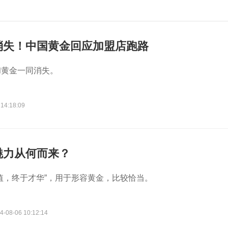
消失！中国黄金回应加盟店跑路
和黄金一同消失。
 14:18:09
魅力从何而来？
值，终于才华”，用于形容黄金，比较恰当。
4-08-06 10:12:14