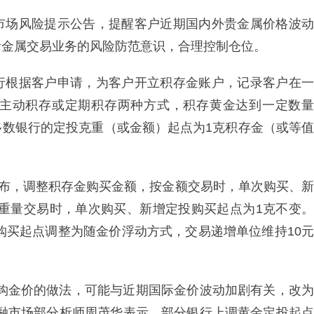
市场风险提示公告，提醒客户近期国内外贵金属价格波动
贵金属交易业务的风险防范意识，合理控制仓位。
行根据客户申请，为客户开立积存金账户，记录客户在一
主动积存或定期积存两种方式，积存黄金达到一定数量
多数银行的定投克重（或金额）起点为1克积存金（或等值
宣布，调整积存金购买金额，按金额交易时，单次购买、新
；按重量交易时，单次购买、新增定投购买起点为1克不变。
的购买起点调整为随金价浮动方式，交易递增单位维持10元
挂钩金价的做法，可能与近期国际金价波动加剧有关，改为
金融市场部分析师周茂华表示，部分银行上调黄金定投起点