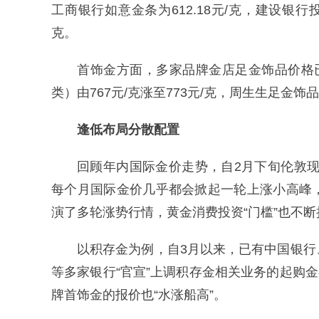
工商银行如意金条为612.18元/克，建设银行投
克。
首饰金方面，多家品牌金店足金饰品价格已
类）由767元/克涨至773元/克，周生生足金饰品
逢低布局分散配置
回顾年内国际金价走势，自2月下旬伦敦现
每个月国际金价几乎都会掀起一轮上涨小高峰
演了多轮涨势行情，黄金消费投资“门槛”也不断
以积存金为例，自3月以来，已有中国银
等多家银行“官宣”上调积存金相关业务的起购金
牌首饰金的报价也“水涨船高”。