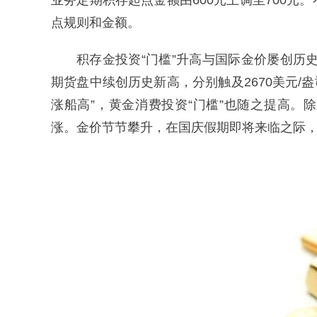
业务定期积存起点金额由600元上调至700
点规则和金额。
积存金投资“门槛”升高与国际金价屡创历史
期货盘中续创历史新高，分别触及2670美元/盎
涨船高”，黄金消费投资“门槛”也随之提高
涨。金价节节攀升，在国庆假期即将来临之际