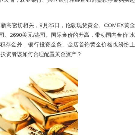
元。不久前，农业银行、兴业银行相继宣布调整积存金购买起
新高密切相关，9月25日，伦敦现货黄金、COMEX黄金
司、2690美元/盎司。国际金价的升高，带动国内金价“水
。除积存金外，银行投资金条、金店首饰黄金价格也纷纷上
，投资者该如何合理配置黄金资产？