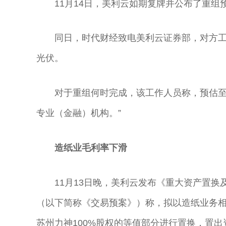
11月14日，美利云如期复牌并公布了重组
同日，时代财经致电美利云证券部，对方
光伏。
对于重组何时完成，该工作人员称，预估至
专业（金融）机构。”
造纸业毛利率下滑
11月13日晚，美利云发布《重大资产置
（以下简称《交易预案》）称，拟以造纸业务相
苏州力神100%股权的等值部分进行置换，置