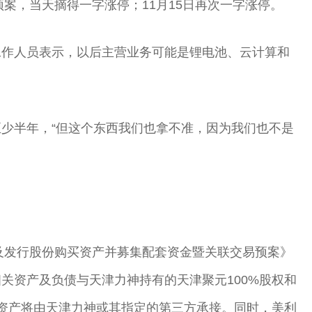
预案，当天摘得一字涨停；11月15日再次一字涨停。
工作人员表示，以后主营业务可能是锂电池、云计算和
少半年，“但这个东西我们也拿不准，因为我们也不是
换及发行股份购买资产并募集配套资金暨关联交易预案》
关资产及负债与天津力神持有的天津聚元100%股权和
出资产将由天津力神或其指定的第三方承接。同时，美利