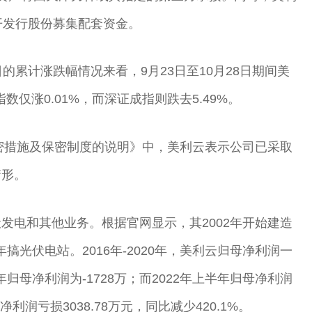
开发行股份募集配套资金。
的累计涨跌幅情况来看，9月23日至10月28日期间美
数仅涨0.01%，而深证成指则跌去5.49%。
保密措施及保密制度的说明》中，美利云表示公司已采取
情形。
发电和其他业务。根据官网显示，其2002年开始建造
年搞光伏电站。2016年-2020年，美利云归母净利润一
年归母净利润为-1728万；而2022年上半年归母净利润
非净利润亏损3038.78万元，同比减少420.1%。