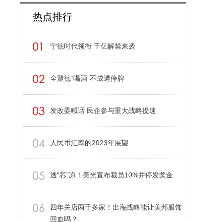
热点排行
宁德时代领衔 千亿解禁来袭
全聚德“喝酒”不成遭停牌
发改委喊话 民企参与重大战略提速
人民币汇率的2023年展望
透“芯”凉！美光宣布裁员10%并停发奖金
四年关店两千多家！出海战略能让美邦服饰
回血吗？