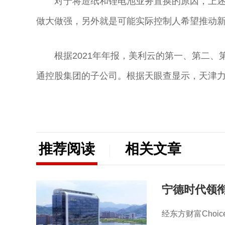
对于将造纸和锂电池业务置换的原因，上
做大做强，另外就是可能实际控制人希望推动新
根据2021年年报，美利云的第一、第二
通控股集团的子公司。根据天眼查显示，天津
推荐阅读
相关文章
宁德时代领衔
经东方财富Choi