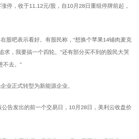
一字涨停，收于11.12元/股，自10月28日重组停牌前起，
在股吧表示看好。有股民称，“想换个苹果14铺肉麦克
点追求，我要搞一个四轮。”还有部分买不到的股民大哭
进不去。”
纸企业正式转型为新能源企业。
该公告发出的前一个交易日，10月28日，美利云收盘价