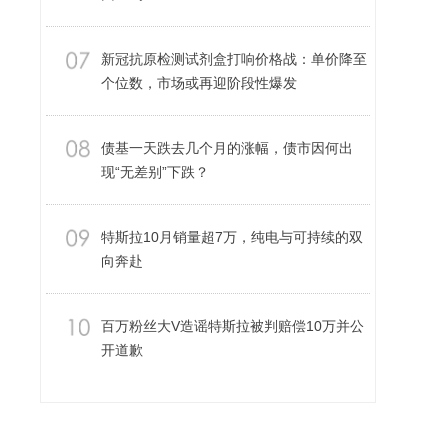
新冠抗原检测试剂盒打响价格战：单价降至
个位数，市场或再迎阶段性爆发
债基一天跌去几个月的涨幅，债市因何出
现“无差别”下跌？
特斯拉10月销量超7万，纯电与可持续的双
向奔赴
百万粉丝大V造谣特斯拉被判赔偿10万并公
开道歉