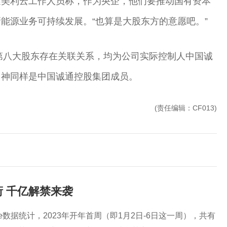
述美利云工作人员称，作为央企，他们要推动国有资本
能源业务可持续发展。“也算是大股东方的意愿吧。”
、第八大股东存在关联关系，均为公司实际控制人中国诚
力神同样是中国诚通控股集团成员。
(责任编辑：CF013)
 千亿解禁来袭
ce数据统计，2023年开年首周（即1月2日-6日这一周），共有