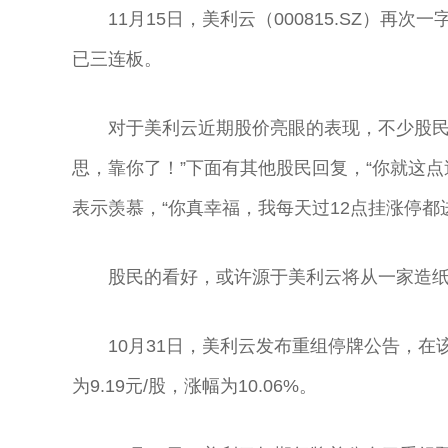
11月15日，美利云（000815.SZ）再次
已三连板。
对于美利云近期股价亮眼的表现，不少股民
思，靠你了！”下面有其他股民回复，“你就这
表示羡慕，“你真幸福，我每天过12点挂涨停都
股民的看好，或许源于美利云将从一家造
10月31日，美利云发布重组停牌公告，在
为9.19元/股，涨幅为10.06%。