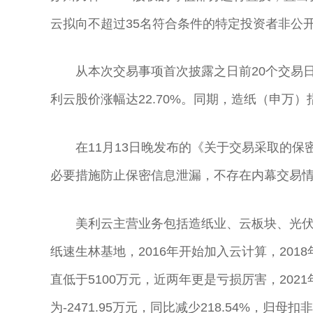
云拟向不超过35名符合条件的特定投资者非公
从本次交易事项首次披露之日前20个交易日
利云股价涨幅达22.70%。同期，造纸（申万）指
在11月13日晚发布的《关于交易采取的
必要措施防止保密信息泄漏，不存在内幕交易
美利云主营业务包括造纸业、云板块、光伏
纸速生林基地，2016年开始加入云计算，2018
直低于5100万元，近两年更是亏损厉害，2021
为-2471.95万元，同比减少218.54%，归母扣