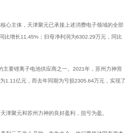
的核心主体，天津聚元已承接上述消费电子领域的全部
同比增长11.45%；归母净利润为6302.29万元，同比
的主要锂离子电池供应商之一。2021年，苏州力神营
润为1.11亿元，而去年同期为亏损2305.64万元，实现了
借天津聚元和苏州力神的良好盈利，扭亏为盈。