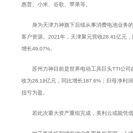
惠普、小米、谷歌、苹果等。
身为天津力神旗下后续从事消费电池业务
客户资源。2021年，天津聚元营收28.41亿元，
增长49.07%。
苏州力神目前是世界电动工具巨头TTI公司
收为28.18亿元，同比增长187.6%；归母净利
扭亏为盈。
若此次重大资产重组完成，美利云或能凭