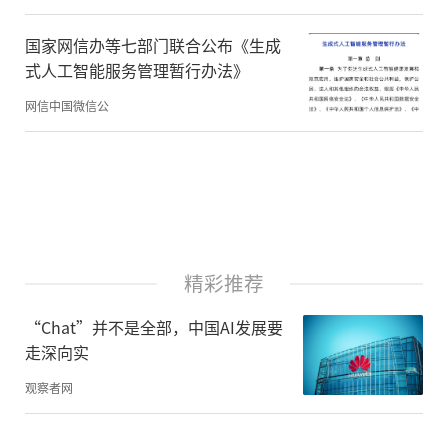
国家网信办等七部门联合公布《生成
式人工智能服务管理暂行办法》
网信中国微信公
精彩推荐
“Chat”并不是全部，中国AI发展要
走深向实
观察者网