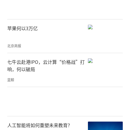
苹果何以3万亿
北京商报
七牛云赴港IPO，云计算“价格战”打
响，何以破局
蓝鲸
人工智能将如何重塑未来教育？