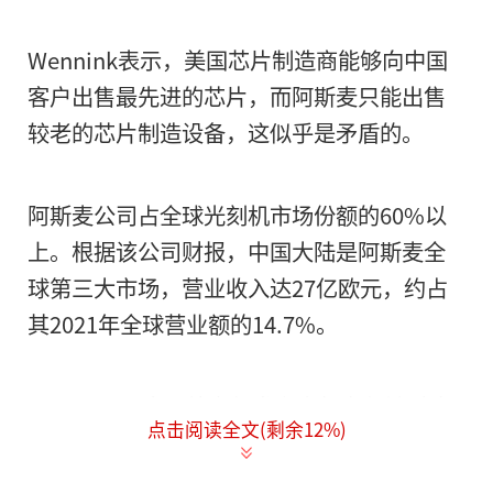
Wennink表示，美国芯片制造商能够向中国
客户出售最先进的芯片，而阿斯麦只能出售
较老的芯片制造设备，这似乎是矛盾的。
阿斯麦公司占全球光刻机市场份额的60%以
上。根据该公司财报，中国大陆是阿斯麦全
球第三大市场，营业收入达27亿欧元，约占
其2021年全球营业额的14.7%。
11月23日，中国外交部发言人赵立坚针对这
点击阅读全文(剩余
12
%)
一问题表示，全球产业链供应链的形成和发
展，是市场规律和企业选择共同作用的结