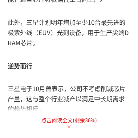
此外，三星计划明年增加至少10台最先进的
极紫外线（EUV）光刻设备，用于生产尖端D
RAM芯片。
逆势而行
三星电子10月曾表示，公司不考虑削减芯片
产量，这与整个行业减产以满足中长期需求
的趋势相反。
点击阅读全文(剩余
36
%)
三星存储器业务执行副总裁Han Jin-man当