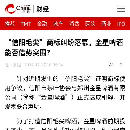
财经
推荐
TMT
金融
地产
消费
医药
酒业
IPO
“信阳毛尖”商标纠纷落幕，金星啤酒
能否借势突围？
胜马财经
2024-12-27 10:08:04
针对近期发生的“信阳毛尖”证明商标使
用争议，信阳市茶叶协会与郑州金星啤酒有限
公司（简称“金星啤酒”）正式达成和解，并
发表联合声明。
为了打造信阳毛尖啤酒，金星啤酒前期投
入不少，这一品类也成功火爆出圈。作为河南