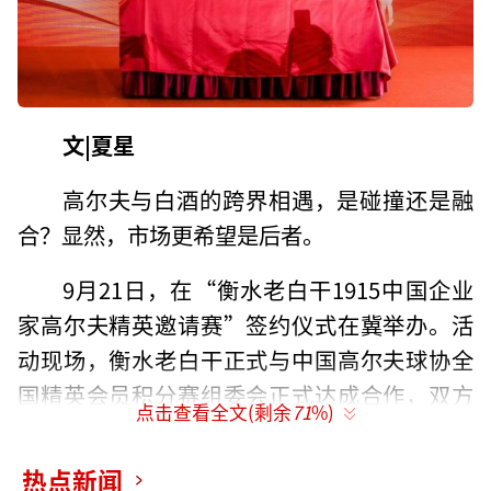
文|夏星
高尔夫与白酒的跨界相遇，是碰撞还是融
合？显然，市场更希望是后者。
9月21日，在“衡水老白干1915中国企业
家高尔夫精英邀请赛”签约仪式在冀举办。活
动现场，衡水老白干正式与中国高尔夫球协全
国精英会员积分赛组委会正式达成合作，双方
点击查看全文(剩余
71
%)
将以此为契机，积极推动中国高尔夫产业的各
项合作和赛事IP打造，全面助力健康中国和体
热点新闻