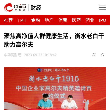
财经
推荐
TMT
金融
地产
消费
医药
酒业
IPO
聚焦高净值人群健康生活，衡水老白干
助力高尔夫
中华网财经
2023-09-22 10:18:42