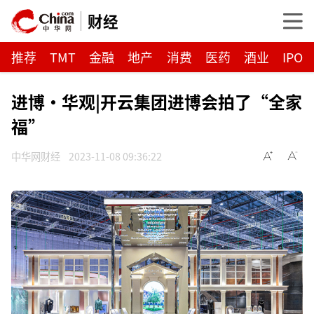
财经
推荐
TMT
金融
地产
消费
医药
酒业
IPO
进博·华观|开云集团进博会拍了“全家
福”
中华网财经
2023-11-08 09:36:22