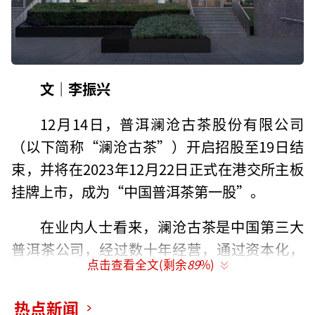
文｜李振兴
12月14日，普洱澜沧古茶股份有限公司
（以下简称“澜沧古茶”）开启招股至19日结
束，并将在2023年12月22日正式在港交所主板
挂牌上市，成为“中国普洱茶第一股”。
在业内人士看来，澜沧古茶是中国第三大
普洱茶公司，经过数十年经营，通过资本化，
点击查看全文(剩余
89
%)
推动散乱的茶行业升级分化，引领数千亿元的
市场规范化、标准化快速发展。
热点新闻