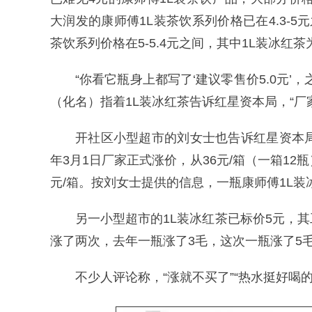
大润发的康师傅1L装茶饮系列价格已在4.3-5
茶饮系列价格在5-5.4元之间，其中1L装冰红茶
“你看它瓶身上都写了‘建议零售价5.0元
（化名）指着1L装冰红茶告诉红星资本局，“厂
开社区小型超市的刘女士也告诉红星资本
年3月1日厂家正式涨价，从36元/箱（一箱12
元/箱。按刘女士提供的信息，一瓶康师傅1L装冰
另一小型超市的1L装冰红茶已标价5元，
涨了两次，去年一瓶涨了3毛，这次一瓶涨了5
不少人评论称，“涨就不买了”“热水挺好喝的