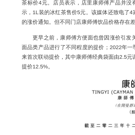
茶标价4元。店员表示，店里康师傅产品并没
示，1L装的冰红茶售价5元。该媒体还致电了
的涨价通知。但不同门店康师傅饮品价格存在
更早之前，康师傅方便面也曾因涨价引发关
面品类产品进行了不同程度的提价；2022年
来首次联动提价，其中康师傅经典袋面由2.5元调
提价12.5%。