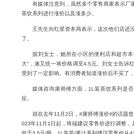
有媒体注意到，虽然多个零售商家表示厂
茶饮系列进行涨价以及涨多少。
王先生向红星资本局表示，这次他们店还没
了。
据刘女士，她所在小区的便利店和超市本
大”，遂又统一将价格调至4.5元。刘女士告诉
受到了一定影响。有消费者知道涨价后不买了
媒体咨询康师傅方面，1L装茶饮系列是
应。
就在去年11月2日，#康师傅涨价#的话题
023年11月1日起，终端建议零售价进行调整
低于3.5元/瓶，1L装茶/果汁系列建议零售价从