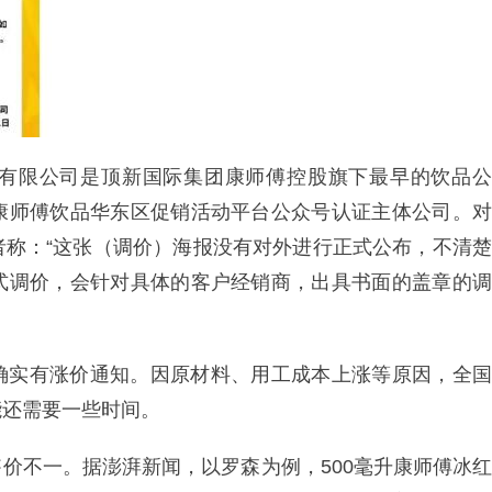
有限公司是顶新国际集团康师傅控股旗下最早的饮品公
康师傅饮品华东区促销活动平台公众号认证主体公司。对
者称：“这张（调价）海报没有对外进行正式公布，不清楚
式调价，会针对具体的客户经销商，出具书面的盖章的调
确实有涨价通知。因原材料、用工成本上涨等原因，全国
能还需要一些时间。
价不一。据澎湃新闻，以罗森为例，500毫升康师傅冰红