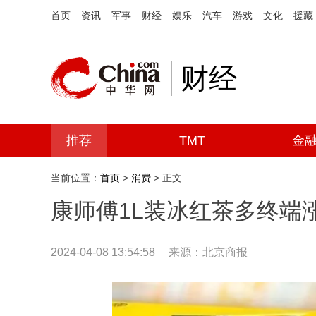
首页
资讯
军事
财经
娱乐
汽车
游戏
文化
援藏
财经
推荐
TMT
金
当前位置：
首页
>
消费
> 正文
康师傅1L装冰红茶多终端
2024-04-08 13:54:58
来源：北京商报