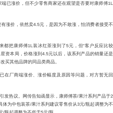
家端已涨价，但不少零售商家还在观望是否要对康师傅1L
有涨价，依然卖4.5元，是因为不敢涨，怕消费者接受不
来都把康师傅1L装冰红茶涨到了5元，但“客户反应比较
红星资本局，价格涨到4.5元以后，该系列产品的销量还是
，改买其他品牌的同品类商品。
否已在厂商端涨价、涨价幅度及原因等问题，对方暂无回
曾引发热议。网传告知函显示，康师傅茶/果汁系列产品于2
，具体为中包装茶/果汁系列建议零售价从3元/瓶起调整为不
4元/瓶起调整为不低于5元/瓶。