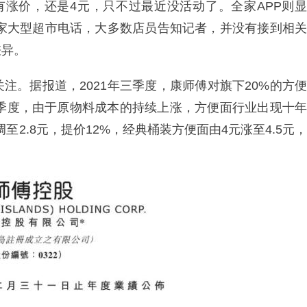
有涨价，还是4元，只不过最近没活动了。全家APP则显
4家大型超市电话，大多数店员告知记者，并没有接到相关
差异。
注。据报道，2021年三季度，康师傅对旗下20%的方便
一季度，由于原物料成本的持续上涨，方便面行业出现十年
至2.8元，提价12%，经典桶装方便面由4元涨至4.5元，