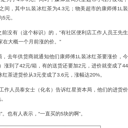
元之间，其中1L装冰红茶为4.3元；物美超市的康师傅1L装
为5元。
’，之前没有（这个标识）的，”有社区便利店工作人员王先生
家在大概一个月前涨的价。”
局，去年供货商就通知他们康师傅1L装冰红茶要涨价，今
瓶）涨到了42元/箱，有的送货还要加2元，进价就变成了44
红茶进货价从3元变成了3.6元，涨幅达20%。
其工作人员泰女士（化名）告诉红星资本局，他们的进货价
毛。
”。也有人表示，“一直买的5块的啊”。