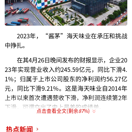
2023年，“酱茅”海天味业在承压和挑战
中挣扎。
在其4月26日晚间发布的财报显示，企业20
23年实现营业收入约245.59亿元，同比下滑4.
1%；归属于上市公司股东的净利润约56.27亿
元，同比下滑9.21%。这是海天味业自2014年
上市以来首次遭遇营收下滑，净利润连续第2年
下滑，可谓交出了史上最差的成绩单。
点击查看全文(剩余
87
%)
热点新闻