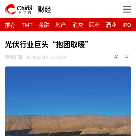
财经
推荐
TMT
金融
地产
消费
医药
酒业
IPO
光伏行业巨头“抱团取暖”
蓝鲸新闻
2024-05-13 11:19:39