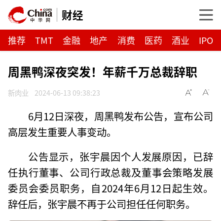
财经
推荐
TMT
金融
地产
消费
医药
酒业
IPO
周黑鸭深夜突发！年薪千万总裁辞职
新肉业
2024-06-13 09:38:23
6月12日深夜，周黑鸭发布公告，宣布公司
高层发生重要人事变动。
公告显示，张宇晨因个人发展原因，已辞
任执行董事、公司行政总裁及董事会策略发展
委员会委员职务，自2024年6月12日起生效。
辞任后，张宇晨不再于公司担任任何职务。