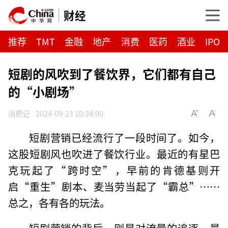
财经
推荐
TMT
金融
地产
消费
医药
酒业
IPO
短剧的风吹到了餐饮界，它们都有自己
的“小剧场”
消费记
2024-09-23 10:34:00
短剧营销已经流行了一段时间了。如今，
这股短剧风也吹进了餐饮行业。最近的有星巴
克玩起了“跨时空”，早前的肯德基则开
启“重生”剧本、麦当劳当起了“霸总”……
总之，各有各的玩法。
短剧营销的背后，则是对流量的追逐，最