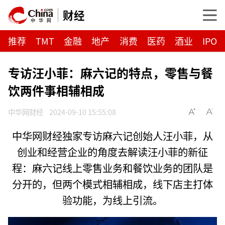
财经
推荐
TMT
金融
地产
消费
医药
酒业
IPO
专访汪小菲：麻六记的特点，零售与餐
饮两件事相辅相成
中华网财经
2024-09-10 15:55:08
中华网财经独家专访麻六记创始人汪小菲，从
创业和经营企业的角度去解读汪小菲的新征
程：麻六记线上零售业务和餐饮业务的团队是
分开的，但两个模式相辅相成，线下店主打体
验功能，为线上引流。