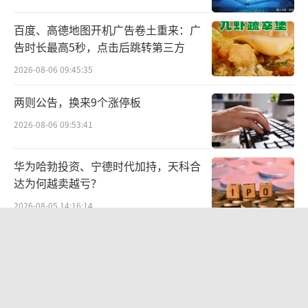
百度、高德地图开机广告卷土重来：广
告时长最高5秒，点击后跳转第三方
2026-08-06 09:45:35
两则公告，换来9个涨停板
2026-08-06 09:53:41
华为哈勃投资、宁德时代加持，天科合
达为何越卖越亏？
2026-08-05 14:16:14
SpaceX股价跳水，一夜蒸发1.5万亿元
2026-08-06 09:45:59
航油成本倍增仍净赚62亿港元，进击的