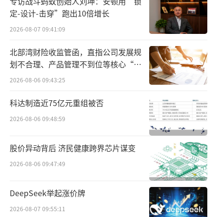
专访战斗蚂蚁创始人刘坤：安顿用“锁
定-设计-击穿”跑出10倍增长
2026-08-07 09:41:09
北部湾财险收监管函，直指公司发展规
划不合理、产品管理不到位等核心“痛
点”
2026-08-06 09:43:25
科达制造近75亿元重组被否
2026-08-06 09:48:59
股价异动背后 济民健康跨界芯片谋变
2026-08-06 09:47:49
DeepSeek举起涨价牌
2026-08-07 09:55:11