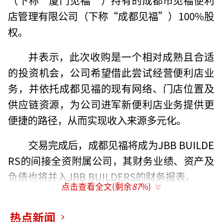
店管理有限公司（下称“成都见福”）100%股
权。
并表示，此次收购是一个相对成熟且合适
的投资机会，公司希望借此尝试经营便利店业
务，并依托成都见福的现有网络、门店位置及
供应链资源，为公司进军新便利店业务提供更
便捷的路径，从而实现收入来源多元化。
交易完成后，成都见福将成为JBB BUILDE
RS的间接全资附属公司，其财务业绩、资产及
负债也将并入JBB BUILDERS的财务报表。
点击查看全文(剩余
87
%)
在一周之前，JBB BUILDERS还发布公告
热点新闻
称，公司正与厦门见福就有关买卖成都见福10