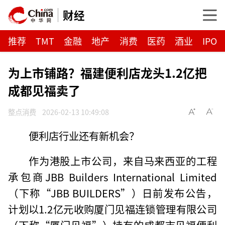
财经
推荐
TMT
金融
地产
消费
医药
酒业
IPO
为上市铺路？福建便利店龙头1.2亿把
成都见福卖了
整点消费
2026-02-13 10:49:08
便利店行业还有新机会？
作为港股上市公司，来自马来西亚的工程
承包商JBB Builders International Limited
（下称“JBB BUILDERS”）日前发布公告，
计划以1.2亿元收购厦门见福连锁管理有限公司
（下称“厦门见福”）持有的成都市见福便利