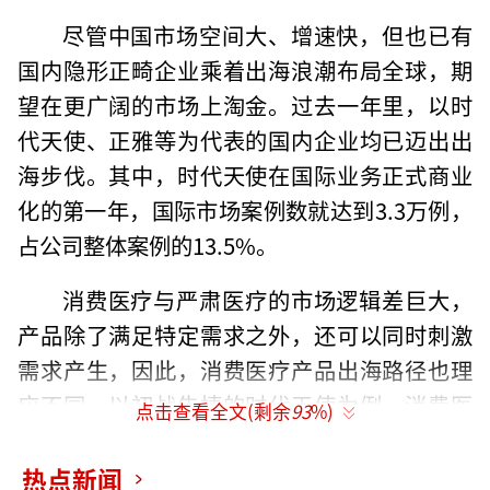
尽管中国市场空间大、增速快，但也已有
国内隐形正畸企业乘着出海浪潮布局全球，期
望在更广阔的市场上淘金。过去一年里，以时
代天使、正雅等为代表的国内企业均已迈出出
海步伐。其中，时代天使在国际业务正式商业
化的第一年，国际市场案例数就达到3.3万例，
占公司整体案例的13.5%。
消费医疗与严肃医疗的市场逻辑差巨大，
产品除了满足特定需求之外，还可以同时刺激
需求产生，因此，消费医疗产品出海路径也理
应不同。以初战告捷的时代天使为例，消费医
点击查看全文(剩余
93
%)
疗产品到底是如何出海的？
热点新闻