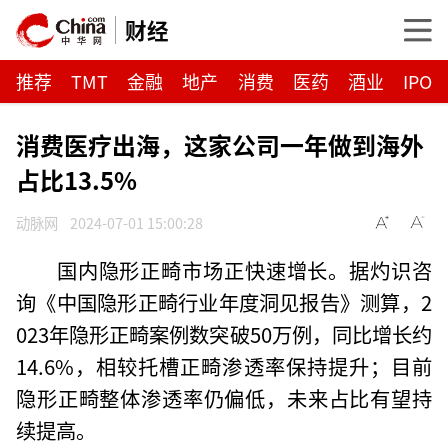
财经
推荐
TMT
金融
地产
消费
医药
酒业
IPO
消费医疗出海，这家公司一年做到海外
占比13.5%
动脉网
2024-07-01 15:00:28
国内隐形正畸市场正快速增长。据灼识咨
询《中国隐形正畸行业年度洞见报告》测算，2
023年隐形正畸案例数突破50万例，同比增长约
14.6%，相较托槽正畸渗透率保持提升；目前
隐形正畸整体渗透率仍偏低，未来占比有望持
续提高。