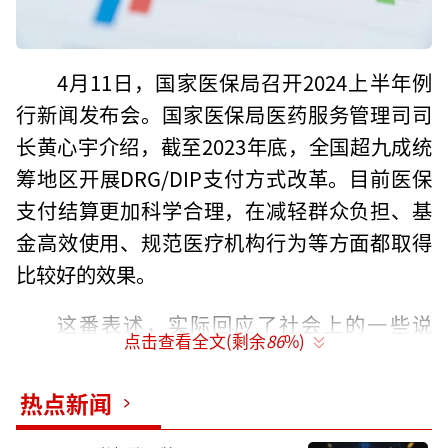
4月11日，国家医保局召开2024上半年例
行新闻发布会。国家医保局医药服务管理司司
长黄心宇介绍，截至2023年底，全国超九成统
筹地区开展DRG/DIP支付方式改革。目前医保
支付结算更加科学合理，在减轻群众负担、基
金高效使用、规范医疗机构行为等方面都取得
比较好的效果。
这番表述，实际回应了社会上的一些说
点击查看全文(剩余
86
%)
法。有声音认为DRG改革导致医院收入锐减，
在医院收入本来就很有限的情况下，不宜快速
热点新闻
推进。