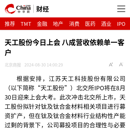
财经
推荐
TMT
金融
地产
消费
医药
酒业
IPO
天工股份今日上会 八成营收依赖单一客
户
北京商报
2024-08-30 14:00:29
根据安排，江苏天工科技股份有限公司
（以下简称“天工股份”）北交所IPO将在8月
30日迎来上会大考。此次冲击北交所上市，天
工股份拟针对钛及钛合金材料相关项目进行募
资扩产，但在钛及钛合金材料行业结构性产能
过剩的背景下，公司募投项目的合理性与必要