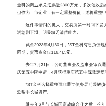
金科的商业承兑汇票近2800万元，多次催收
但作为上市企业，有一定重整价值，遂将重整
这件事情闹的挺大，交易所第一时间下发
润急剧下滑、明显缺乏清偿能力。
截至2023年4月30日，*ST金科有息负债规
同期，货币资金仅116.4亿元。
去年7月31日，公司董事会及监事会审议
庆第五中院申请，4月获得重庆第五中院裁定受
*ST金科选择重整而非通过债务展期缓解
派帮手长城资产。
继去年6月与长城国富战略合作之后，今