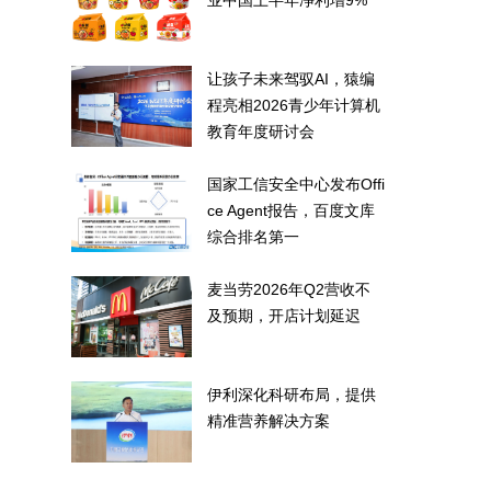
业中国上半年净利增9%
让孩子未来驾驭AI，猿编
程亮相2026青少年计算机
教育年度研讨会
国家工信安全中心发布Offi
ce Agent报告，百度文库
综合排名第一
麦当劳2026年Q2营收不
及预期，开店计划延迟
伊利深化科研布局，提供
精准营养解决方案