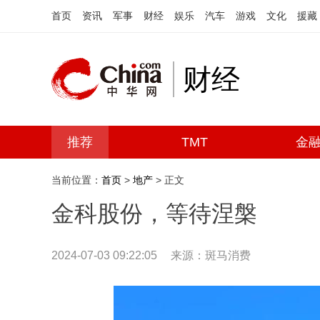
首页
资讯
军事
财经
娱乐
汽车
游戏
文化
援藏
财经
推荐
TMT
金
当前位置：
首页
>
地产
> 正文
金科股份，等待涅槃
2024-07-03 09:22:05
来源：斑马消费