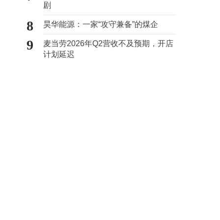
剧
8
昊华能源：一家“攻守兼备”的煤企
9
麦当劳2026年Q2营收不及预期，开店
计划延迟