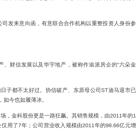
公司发来意向函，有意联合合作机构以重整投资人身份参
产、财信发展以及华宇地产，被称作渝派房企的“六朵金
的日子都不太好过。协信破产、东原母公司ST迪马退市已
，如今也如履薄冰。
场，金科股份更是一路狂飙。其销售规模，由2011年的1
房企仅用了7年；公司营业收入规模由2011年的98.66亿元增