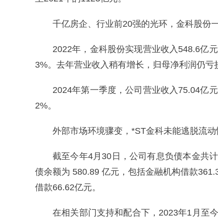
千亿房企、行业前20强的光环，金科股份
2022年，金科股份实现营业收入548.6亿元、
3%。去年营业收入稍有增长，归母净利润仍亏损8
2024年第一季度，公司营业收入75.04亿元、
2%。
外部市场环境骤变，*ST金科未能逃脱流
截至今年4月30日，公司有息负债本金共计 
债余额为 580.89 亿元，包括金融机构借款36
借款66.62亿元。
在相关部门支持和配合下，2023年1月至今