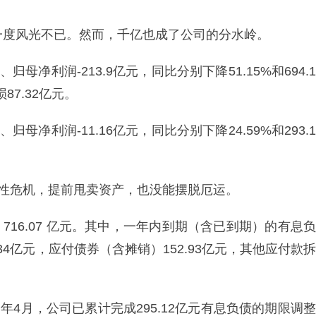
一度风光不已。然而，千亿也成了公司的分水岭。
归母净利润-213.9亿元，同比分别下降51.15%和694.1
7.32亿元。
归母净利润-11.16亿元，同比分别下降24.59%和293.1
动性危机，提前甩卖资产，也没能摆脱厄运。
716.07 亿元。其中，一年内到期（含已到期）的有息负
1.34亿元，应付债券（含摊销）152.93亿元，其他应付款拆
年4月，公司已累计完成295.12亿元有息负债的期限调整