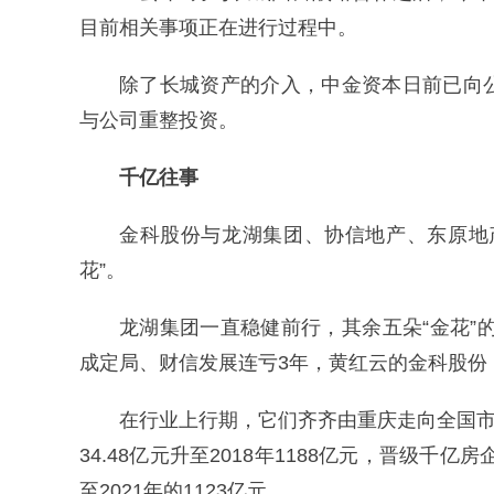
目前相关事项正在进行过程中。
除了长城资产的介入，中金资本日前已向
与公司重整投资。
千亿往事
金科股份与龙湖集团、协信地产、东原地
花”。
龙湖集团一直稳健前行，其余五朵“金花”
成定局、财信发展连亏3年，黄红云的金科股份
在行业上行期，它们齐齐由重庆走向全国市
34.48亿元升至2018年1188亿元，晋级千亿
至2021年的1123亿元。