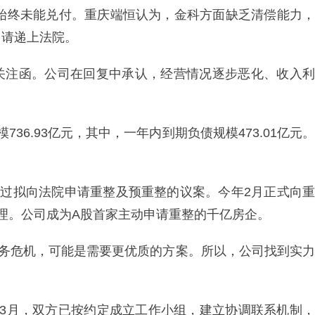
后始终未能兑付。重庆端恒认为，金科方面缺乏清偿能力，
申请递上法院。
关注函。公司在回复中承认，经营情况逐步恶化、收入利
模736.93亿元，其中，一年内到期负债规模473.01亿元。
通过拟向法院申请重整及预重整的议案。今年2月正式向重
理。公司成为A股首家主动申请重整的千亿房企。
债务危机，可能是需要更优质的方案。所以，公司找到实力
年3月，双方已按约定成立工作小组，建立协调联系机制，