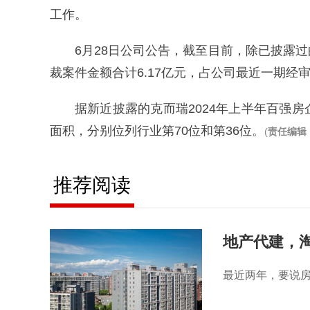
工作。
6月28日公司公告，截至目前，除已披露
裁案件金额合计6.17亿元，占公司最近一期经审计
据新近披露的克而瑞2024年上半年百强房
面积，分别位列行业第70位和第36位。
(
责任编辑
推荐阅读
地产代建，
最近两年，要说