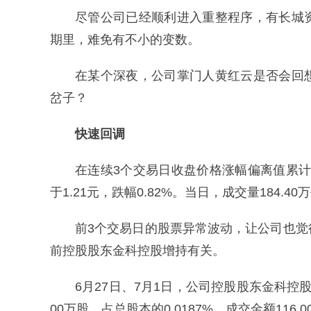
尽管公司已经顺利进入重整程序，有长城
期里，难免有不小的变数。
在某个深夜，公司掌门人黄红云是否会回
岔子？
快速回调
在连续3个交易日收盘价格涨幅偏离值累计超过
于1.21元，跌幅0.82%。当日，成交量184.40
前3个交易日的股票异常波动，让公司也
前控股股东金科控股增持有关。
6月27日、7月1日，公司控股股东金科
00万股，占总股本的0.0187%，成交金额116.