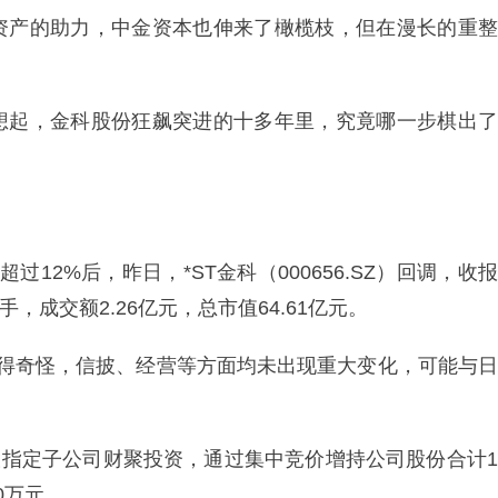
资产的助力，中金资本也伸来了橄榄枝，但在漫长的重整
想起，金科股份狂飙突进的十多年里，究竟哪一步棋出了
12%后，昨日，*ST金科（000656.SZ）回调，收报
万手，成交额2.26亿元，总市值64.61亿元。
觉得奇怪，信披、经营等方面均未出现重大变化，可能与日
控股指定子公司财聚投资，通过集中竞价增持公司股份合计1
00万元。