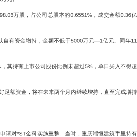
.06万股，占公司总股本的0.6551%，成交金额0.36亿
自有资金增持，金额不低于5000万元—1亿元。同年11
体，其持有上市公司股份比例未超过5%，单日买入不得超
备好足额资金，将在未来两个月内继续增持，直至完成增持
院申请对*ST金科实施重整。当时，重庆端恒建筑手里持有