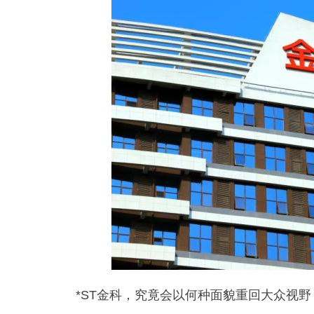
*ST金科，究竟会以何种面貌重回大众视