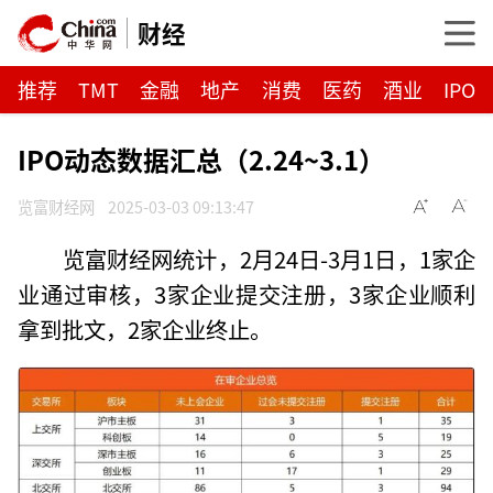
财经
推荐
TMT
金融
地产
消费
医药
酒业
IPO
IPO动态数据汇总（2.24~3.1）
览富财经网
2025-03-03 09:13:47
览富财经网统计，2月24日-3月1日，1家企
业通过审核，3家企业提交注册，3家企业顺利
拿到批文，2家企业终止。