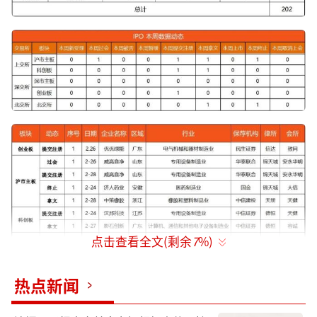
点击查看全文(剩余
7
%)
（责任编辑：zx0600）
热点新闻