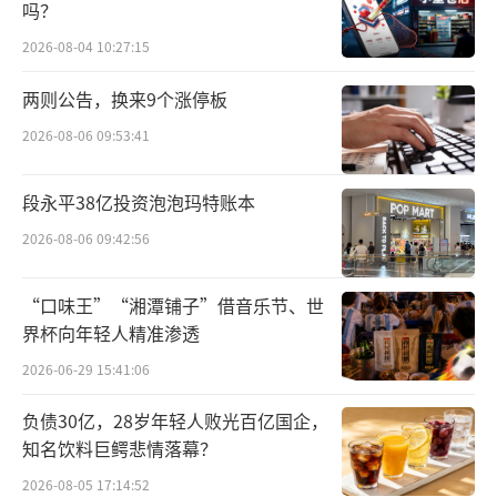
吗？
2026-08-04 10:27:15
两则公告，换来9个涨停板
2026-08-06 09:53:41
段永平38亿投资泡泡玛特账本
2026-08-06 09:42:56
“口味王”“湘潭铺子”借音乐节、世
界杯向年轻人精准渗透
2026-06-29 15:41:06
负债30亿，28岁年轻人败光百亿国企，
知名饮料巨鳄悲情落幕？
2026-08-05 17:14:52