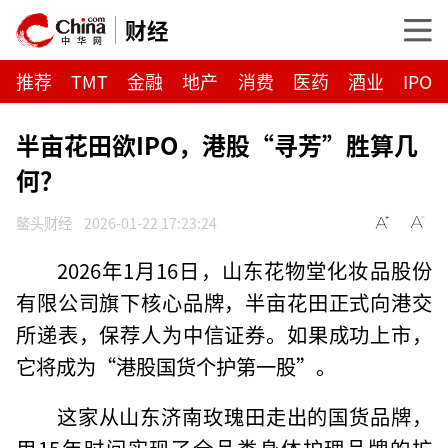
财经
推荐
TMT
金融
地产
消费
医药
酒业
IPO
半亩花田欲IPO，港股“寻芳”胜算几
何？
鳌头财经
2026-01-22 17:23:24
2026年1月16日，山东花物堂化妆品股份
有限公司旗下核心品牌，半亩花田正式向港交
所递表，保荐人为中信证券。如果成功上市，
它将成为“港股国货个护第一股”。
这家从山东济南玫瑰田走出的国货品牌，
用15年时间实现了全品类身体护理品牌的扩