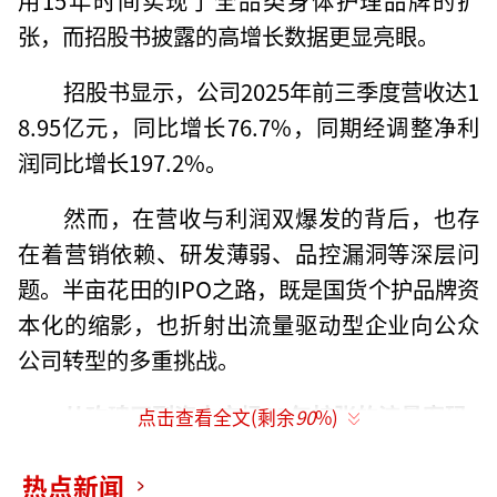
张，而招股书披露的高增长数据更显亮眼。
招股书显示，公司2025年前三季度营收达1
8.95亿元，同比增长76.7%，同期经调整净利
润同比增长197.2%。
然而，在营收与利润双爆发的背后，也存
在着营销依赖、研发薄弱、品控漏洞等深层问
题。半亩花田的IPO之路，既是国货个护品牌资
本化的缩影，也折射出流量驱动型企业向公众
公司转型的多重挑战。
从玫瑰田到资本市场15年扩张的流量密码
点击查看全文(剩余
90
%)
据招股书介绍，2010年，半亩花田成立于
热点新闻