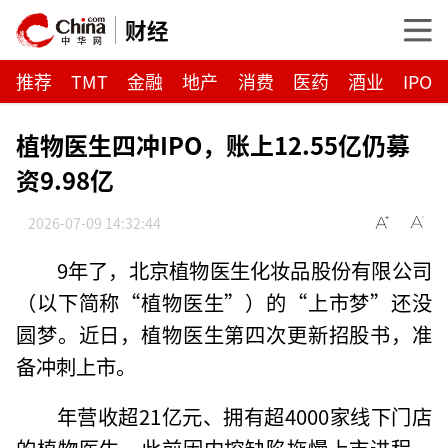
财经
推荐
TMT
金融
地产
消费
医药
酒业
IPO
植物医生四冲IPO，账上12.55亿仍募
资9.98亿
2026-07-09 14:32:44
9年了，北京植物医生化妆品股份有限公司
（以下简称“植物医生”）的“上市梦”还没
圆梦。近日，植物医生第四次更新招股书，准
备冲刺上市。
年营收超21亿元、拥有超4000家线下门店
的植物医生，此前因内控缺陷拖慢上市进程，