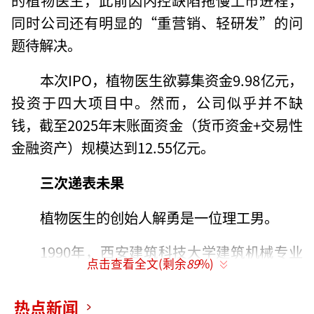
同时公司还有明显的“重营销、轻研发”的问
题待解决。
本次IPO，植物医生欲募集资金9.98亿元，
投资于四大项目中。然而，公司似乎并不缺
钱，截至2025年末账面资金（货币资金+交易性
金融资产）规模达到12.55亿元。
三次递表未果
植物医生的创始人解勇是一位理工男。
1990年，西安建筑科技大学建筑机械专业
点击查看全文(剩余
89
%)
毕业的解勇，到广东某家电梯厂做机械工程
师。工作两年后，解勇来到北京，进入一家法
热点新闻