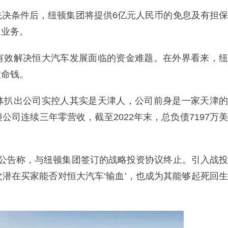
先决条件后，纽顿集团将提供6亿元人民币的免息及有担保
售业务。
有效解决恒大汽车发展面临的资金难题。在外界看来，纽
救命钱。
体扒出公司实控人其实是天津人，公司前身是一家天津的
司连续三年零营收，截至2022年末，总负债7197万美
。
布公告称，与纽顿集团签订的战略投资协议终止。引入战投
潜在买家能否对恒大汽车‘输血’，也成为其能够起死回生