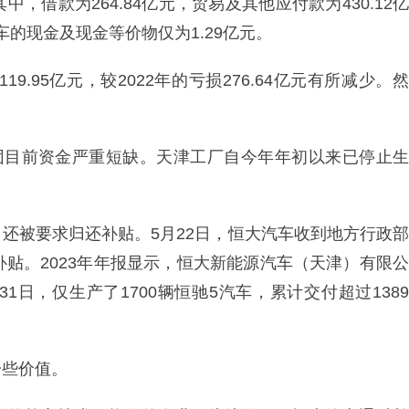
其中，借款为264.84亿元，贸易及其他应付款为430.12亿
车的现金及现金等价物仅为1.29亿元。
9.95亿元，较2022年的亏损276.64亿元有所减少。然
。
集团目前资金严重短缺。天津工厂自今年年初以来已停止生
还被要求归还补贴。5月22日，恒大汽车收到地方行政部
补贴。2023年年报显示，恒大新能源汽车（天津）有限公
月31日，仅生产了1700辆恒驰5汽车，累计交付超过1389
一些价值。