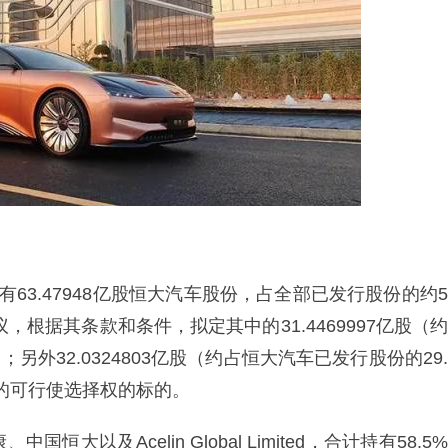
63.47948亿股恒大汽车股份，占全部已发行股份的约5
，根据其条款和条件，拟定其中的31.4469997亿股（约
另外32.0324803亿股（约占恒大汽车已发行股份的29.
的可行使选择权的标的。
以及Acelin Global Limited，合计持有58.5%