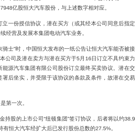
47948亿股恒大汽车股份，与上述数字相对应。
订立一份授信协议，潜在买方（或其经本公司同意后指定
持续经营及发展本集团电动汽车业务。
衣骑士”时，中国恒大发布的一纸公告让恒大汽车能否被接
，本公司及潜在卖方与潜在买方于5月16日订立不具约束力
新能源汽车集团有限公司股份订立最终买卖协议。潜在交
签署后坐实，并受限于该协议的条款及条件，故潜在交易
不是第一次。
持股的上市公司“纽顿集团”签订协议，后者将以约38.9
持有恒大汽车经扩大后已发行股份总数的27.5%。