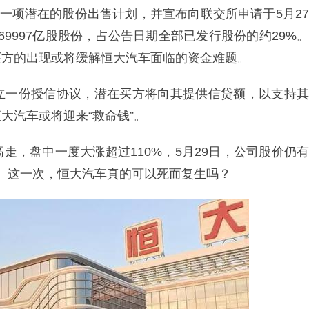
了一项潜在的股份出售计划，并宣布向联交所申请于5月27
69997亿股股份，占公告日期全部已发行股份的约29%。
买方的出现或将缓解恒大汽车面临的资金难题。
立一份授信协议，潜在买方将向其提供信贷额，以支持其
大汽车或将迎来“救命钱”。
走，盘中一度大涨超过110%，5月29日，公司股价仍有
元。这一次，恒大汽车真的可以死而复生吗？