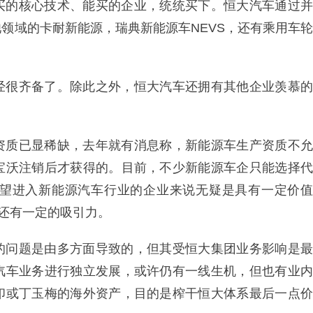
买的核心技术、能买的企业，统统买下。恒大汽车通过并
领域的卡耐新能源，瑞典新能源车NEVS，还有乘用车轮
经很齐备了。除此之外，恒大汽车还拥有其他企业羡慕的
资质已显稀缺，去年就有消息称，新能源车生产资质不允
宝沃注销后才获得的。目前，不少新能源车企只能选择代
望进入新能源汽车行业的企业来说无疑是具有一定价值
也还有一定的吸引力。
的问题是由多方面导致的，但其受恒大集团业务影响是最
汽车业务进行独立发展，或许仍有一线生机，但也有业内
印或丁玉梅的海外资产，目的是榨干恒大体系最后一点价