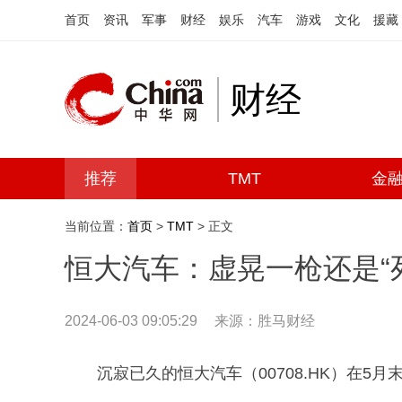
首页
资讯
军事
财经
娱乐
汽车
游戏
文化
援藏
财经
推荐
TMT
金
当前位置：
首页
>
TMT
> 正文
恒大汽车：虚晃一枪还是“
2024-06-03 09:05:29
来源：胜马财经
沉寂已久的恒大汽车（00708.HK）在5月