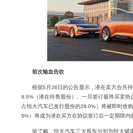
前次输血告吹
根据5月26日的公告显示，潜在卖方合共持有
8.5%（潜在待售股份）。一旦签订最终买卖协议
占恒大汽车已发行股份的29.0%）将被即时收购；
5%）将成为潜在买方在协议签订后一定期限内
据了解，恒大汽车三大股东分别为恒大健康、中国恒大