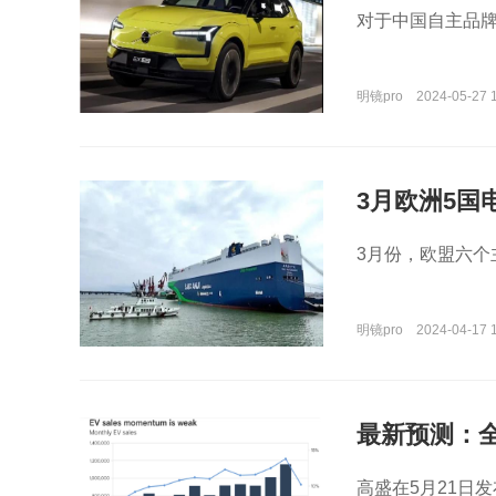
对于中国自主品
明镜pro
2024-05-27 
3月欧洲5国
3月份，欧盟六
明镜pro
2024-04-17 1
最新预测：
高盛在5月21日