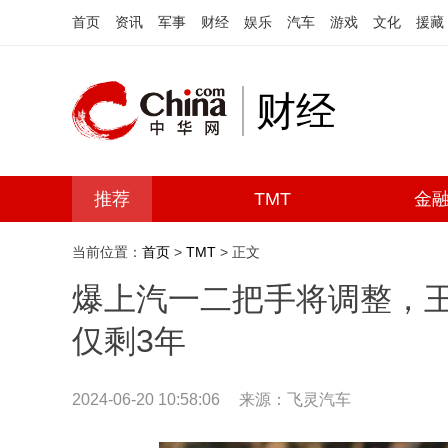
首页
资讯
军事
财经
娱乐
汽车
游戏
文化
援藏
财经
推荐
TMT
金
当前位置：
首页
>
TMT
> 正文
爆上汽一二把手将调整，
仅剩3年
2024-06-20 10:58:06
来源：飞灵汽车