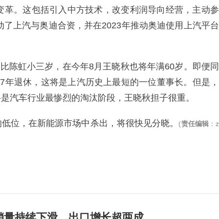
入变革。这包括引入中方技术，改变利润导向经营，主动参
动了上汽与奥迪合资，并在2023年推动奥迪使用上汽平台
只比陈虹小三岁，在今年8月王晓秋也将年满60岁。即便同
27年退休，这将是上汽历史上最短的一位董事长。但是，
将是汽车行业最惨烈的淘汰阶段，王晓秋担子很重。
的低位，在新能源市场中杀出，将很快见分晓。
(
责任编辑
：
销量持续下滑，出口增长超两成