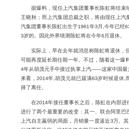
据爆料，现任上汽集团董事长陈虹将结束
王晓秋；而上汽集团总裁之职，将由现任上汽
汽集团董事长陈虹出生于1961年3月,今年已经
3岁的。因此外界猜测陈虹将在今年6月退休。
实际上，早在去年就消息称陈虹将退休，但
可能再度延长期任期一年。不过，随着这一爆料
4年从胡茂元手中接过执掌上汽——这家中国最
来看，2014年,胡茂元就已届满63岁时候退
择了离任。
在2014年接任董事长之后，陈虹在内部
进行了两个最重要的改变：其一、联合阿里巴
上汽自主羸弱的局面，月销量一度逼近3万。