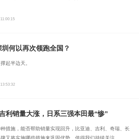
11:00:15
深圳何以再次领跑全国？
圳撑起半边天。
 13:53:32
吉利销量大涨，日系三强本田最“惨”
种种措施，能否帮助销量实现回升，比亚迪、吉利、奇瑞、长
品牌又将实施哪些措施来巩固优势，值得我们持续关注。