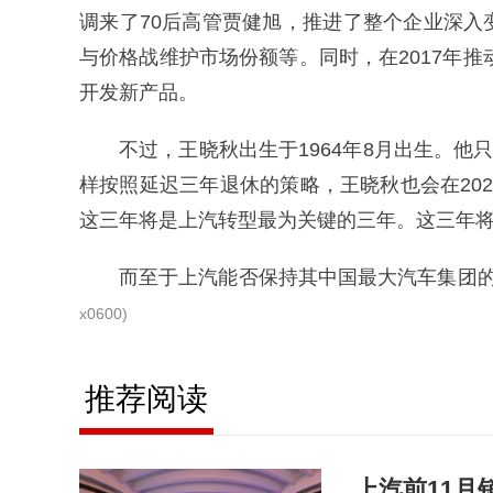
调来了70后高管贾健旭，推进了整个企业深
与价格战维护市场份额等。同时，在2017年推
开发新产品。
不过，王晓秋出生于1964年8月出生。他
样按照延迟三年退休的策略，王晓秋也会在20
这三年将是上汽转型最为关键的三年。这三年
而至于上汽能否保持其中国最大汽车集团
x0600)
推荐阅读
上汽前11月