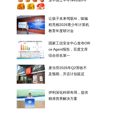
业中国上半年净利增9%
让孩子未来驾驭AI，猿编
程亮相2026青少年计算机
教育年度研讨会
国家工信安全中心发布Offi
ce Agent报告，百度文库
综合排名第一
麦当劳2026年Q2营收不
及预期，开店计划延迟
伊利深化科研布局，提供
精准营养解决方案