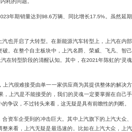
的内耗的问题。
3年期销量达到98.6万辆、同比增长17.5%。虽然延期
上汽也开启了大转型。在新能源汽车转型上，上汽在内部
突破。在整个自主板块中，上汽名爵、荣威、飞凡、智己
汽在转型阶段的清醒认知。其中，在2021年陈虹的“灵魂
示，上汽很难接受由单一一家供应商为其提供整体的解决方
结果，上汽是不能接受的，我们的灵魂一定要掌握在自己手
小的争议，不过转头来看，这无疑是具有前瞻性的判断。
，合资车企受到的冲击巨大。其中上汽旗下的上汽大众、
调整来看，上汽无疑是最迅速的。比如在上汽大众，上汽